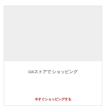
GIAストアで ショッピング
今すぐショッピングする