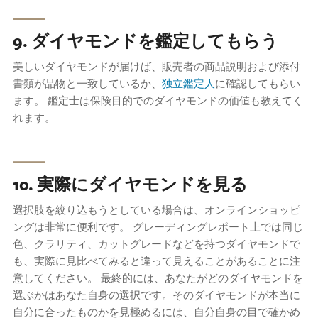
⸺
9. ダイヤモンドを鑑定してもらう
美しいダイヤモンドが届けば、販売者の商品説明および添付
書類が品物と一致しているか、
独立鑑定人
に確認してもらい
ます。 鑑定士は保険目的でのダイヤモンドの価値も教えてく
れます。
⸺
10. 実際にダイヤモンドを見る
選択肢を絞り込もうとしている場合は、オンラインショッピ
ングは非常に便利です。 グレーディングレポート上では同じ
色、クラリティ、カットグレードなどを持つダイヤモンドで
も、実際に見比べてみると違って見えることがあることに注
意してください。 最終的には、あなたがどのダイヤモンドを
選ぶかはあなた自身の選択です。そのダイヤモンドが本当に
自分に合ったものかを見極めるには、自分自身の目で確かめ