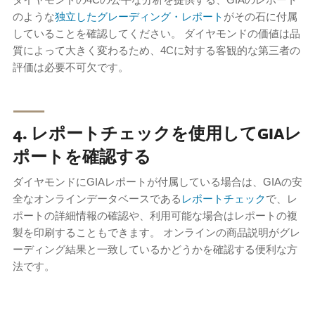
のような
独立したグレーディング・レポート
がその石に付属
していることを確認してください。 ダイヤモンドの価値は品
質によって大きく変わるため、4Cに対する客観的な第三者の
評価は必要不可欠です。
⸺
4. レポートチェックを使用してGIAレ
ポートを確認する
ダイヤモンドにGIAレポートが付属している場合は、GIAの安
全なオンラインデータベースである
レポートチェック
で、レ
ポートの詳細情報の確認や、利用可能な場合はレポートの複
製を印刷することもできます。 オンラインの商品説明がグレ
ーディング結果と一致しているかどうかを確認する便利な方
法です。