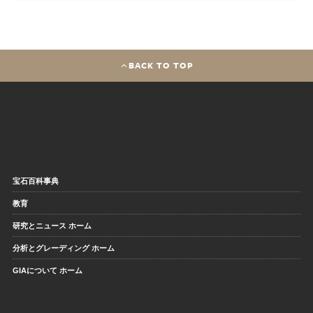
BACK TO TOP
宝石百科事典
教育
研究とニュース ホーム
分析とグレーディング ホーム
GIAについて ホーム