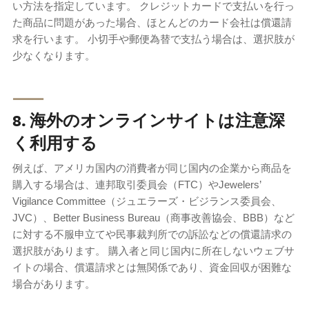
い方法を指定しています。 クレジットカードで支払いを行っ
た商品に問題があった場合、ほとんどのカード会社は償還請
求を行います。 小切手や郵便為替で支払う場合は、選択肢が
少なくなります。
⸺
8. 海外のオンラインサイトは注意深
く利用する
例えば、アメリカ国内の消費者が同じ国内の企業から商品を
購入する場合は、連邦取引委員会（FTC）やJewelers’
Vigilance Committee（ジュエラーズ・ビジランス委員会、
JVC）、Better Business Bureau（商事改善協会、BBB）など
に対する不服申立てや民事裁判所での訴訟などの償還請求の
選択肢があります。 購入者と同じ国内に所在しないウェブサ
イトの場合、償還請求とは無関係であり、資金回収が困難な
場合があります。