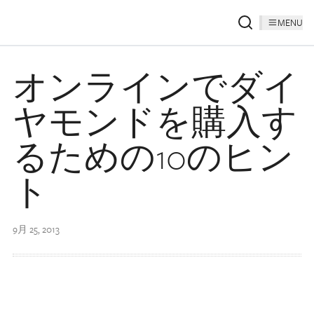
MENU
オンラインでダイ
ヤモンドを購入す
るための10のヒン
ト
9月 25, 2013