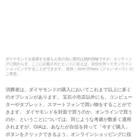
ダイヤモンドを披露する最も人気の高い選択は婚約指輪ですが、セッティン
グに関わらず、ここに記載されたヒントに従えば、自信を持ってオンライン
ショッピングすることができます。 提供：John O'Hara（ジョン·オハラ）の
ご厚意。
消費者は、ダイヤモンドの購入においてこれまで以上に多く
のオプションがあります。 宝石小売店以外にも、コンピュー
ターやタブレット、スマートフォンで買い物をすることがで
きます。 ダイヤモンドを対面で買うのか、オンラインで買う
のか、ということについては、同じような考慮が数多く適用
されますが、GIAは、あなたが自信を持って「今すぐ購入」
ボタンをクリックできるよう、オンラインショッピングに役