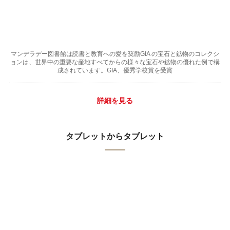
マンデラデー図書館は読書と教育への愛を奨励GIA の宝石と鉱物のコレクシ
ョンは、世界中の重要な産地すべてからの様々な宝石や鉱物の優れた例で構
成されています。GIA、優秀学校賞を受賞
詳細を見る
タブレットからタブレット