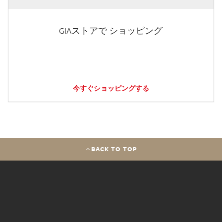
GIAストアで ショッピング
今すぐショッピングする
BACK TO TOP