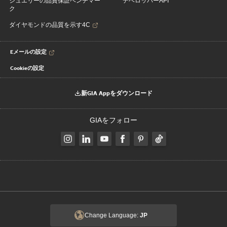
ジュエリーの品質保証ベンチマー
デベロッパーAPI
ク
ダイヤモンドの品質を示す4C
Eメールの設定
Cookieの設定
新GIA Appをダウンロード
GIAをフォロー
Change Language:
JP