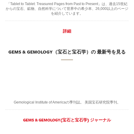
「Tablet to Tablet: Treasured Pages from Past to Present」は、過去15世紀
からの宝石、鉱物、自然科学について世界中の希少本、26,000以上のページ
を紹介しています。
詳細
GEMS & GEMOLOGY（宝石と宝石学）の 最新号を見る
Gemological Institute of Americaの季刊誌。 美国宝石研究院季刊。
GEMS & GEMOLOGY(宝石と宝石学) ジャーナル