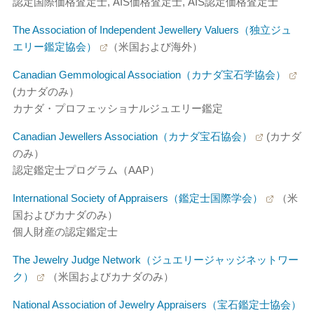
認定国際価格査定士, AIS価格査定士, AIS認定価格査定士
The Association of Independent Jewellery Valuers（独立ジュ
エリー鑑定協会）
（米国および海外）
Canadian Gemmological Association（カナダ宝石学協会）
(カナダのみ）
カナダ・プロフェッショナルジュエリー鑑定
Canadian Jewellers Association（カナダ宝石協会）
(カナダ
のみ）
認定鑑定士プログラム（AAP）
International Society of Appraisers（鑑定士国際学会）
（米
国およびカナダのみ）
個人財産の認定鑑定士
The Jewelry Judge Network（ジュエリージャッジネットワー
ク）
（米国およびカナダのみ）
National Association of Jewelry Appraisers（宝石鑑定士協会）