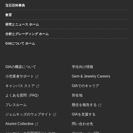
宝石百科事典
教育
研究とニュース ホーム
分析とグレーディング ホーム
GIAについて ホーム
GIAの機器について
学生向け情報
小売業者サポート
Gem & Jewelry Careers
キャンパス ストア
GIAでのキャリア
よくある質問（FAQ）
所在地
プレスルーム
懸念を報告する
ジェムキッズのウェブサイト
GIAを支援する
Alumni Collective
問い合わせ先