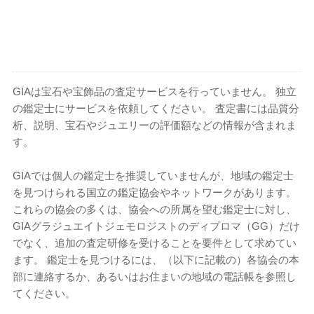
GIAは宝石や宝飾品の査定サービスを行っていません。 独立
の鑑定士にサービスを依頼してください。 査定書には品質分
析、説明、宝石やジュエリーの評価額などの情報が含まれま
す。
GIAでは個人の鑑定士を推奨していませんが、地域の鑑定士
を見つけられる国立の鑑定協会やネットワークがあります。
これらの協会の多くは、協会への所属を望む鑑定士に対し、
GIAグラジュエイトジェモロジストのディプロマ（GG）だけ
でなく、追加の査定研修を受けることを要件として求めてい
ます。 鑑定士を見つけるには、（以下に記載の）各協会の本
部に連絡するか、あるいはお住まいの地域の電話帳を参照し
てください。