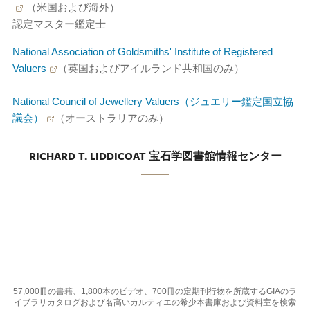
（米国および海外）
認定マスター鑑定士
National Association of Goldsmiths' Institute of Registered
Valuers
（英国およびアイルランド共和国のみ）
National Council of Jewellery Valuers（ジュエリー鑑定国立協
議会）
（オーストラリアのみ）
RICHARD T. LIDDICOAT 宝石学図書館情報センター
57,000冊の書籍、1,800本のビデオ、700冊の定期刊行物を所蔵するGIAのラ
イブラリカタログおよび名高いカルティエの希少本書庫および資料室を検索