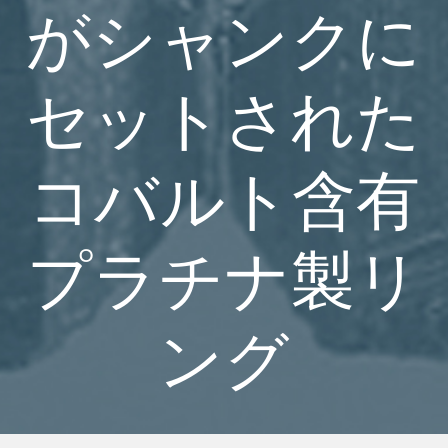
がシャンクに
セットされた
コバルト含有
プラチナ製リ
ング