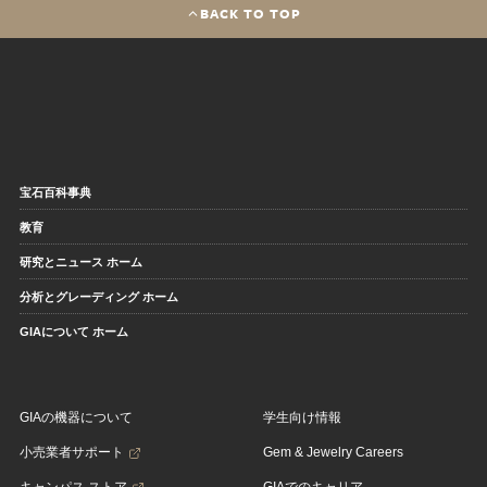
BACK TO TOP
宝石百科事典
教育
研究とニュース ホーム
分析とグレーディング ホーム
GIAについて ホーム
GIAの機器について
学生向け情報
小売業者サポート
Gem & Jewelry Careers