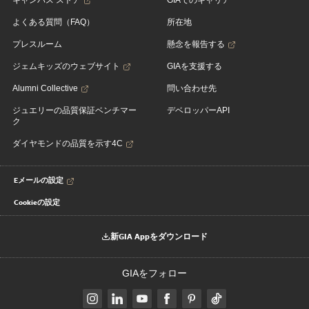
キャンパス ストア
GIAでのキャリア
よくある質問（FAQ）
所在地
プレスルーム
懸念を報告する
ジェムキッズのウェブサイト
GIAを支援する
Alumni Collective
問い合わせ先
ジュエリーの品質保証ベンチマー
デベロッパーAPI
ク
ダイヤモンドの品質を示す4C
Eメールの設定
Cookieの設定
新GIA Appをダウンロード
GIAをフォロー