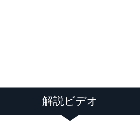
解説ビデオ
Loading video player...