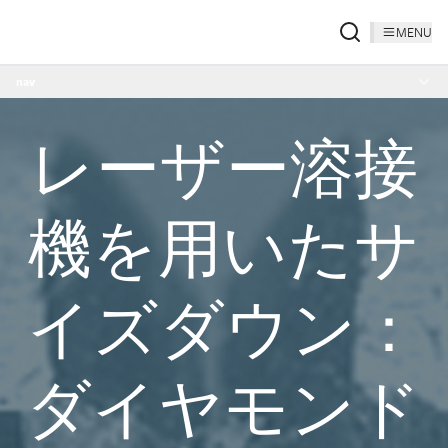
MENU
nav
レーザー溶接
機を用いたサ
イズダウン：
ダイヤモンド