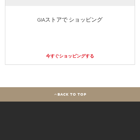
GIAストアで ショッピング
今すぐショッピングする
BACK TO TOP