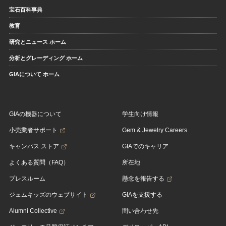
宝石百科事典
教育
研究とニュース ホーム
分析とグレーディング ホーム
GIAについて ホーム
GIAの機器について
学生向け情報
小売業者サポート
Gem & Jewelry Careers
キャンパス ストア
GIAでのキャリア
よくある質問（FAQ）
所在地
プレスルーム
懸念を報告する
ジェムキッズのウェブサイト
GIAを支援する
Alumni Collective
問い合わせ先