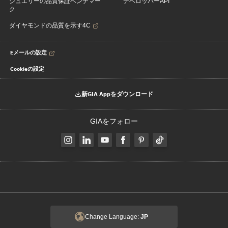
ジュエリーの品質保証ベンチマー
デベロッパーAPI
ク
ダイヤモンドの品質を示す4C
Eメールの設定
Cookieの設定
新GIA Appをダウンロード
GIAをフォロー
Change Language:
JP