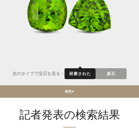
次のタイプで宝石を見る：
研磨された
原石
研究
記者発表の検索結果