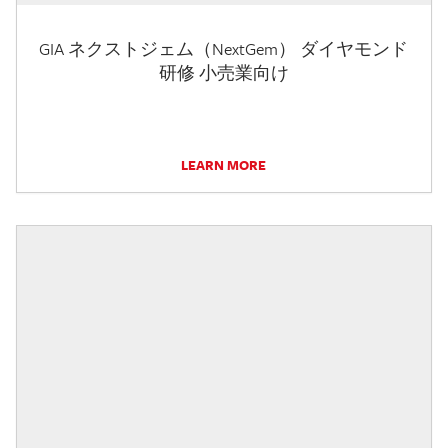
GIA ネクストジェム（NextGem） ダイヤモンド
研修 小売業向け
LEARN MORE