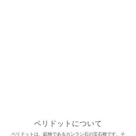
ペリドットについて
ペリドットは、鉱物であるカンラン石の宝石種です。そ