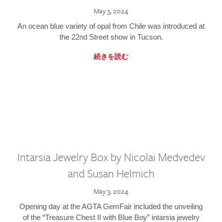
May 3, 2024
An ocean blue variety of opal from Chile was introduced at
the 22nd Street show in Tucson.
続きを読む
Intarsia Jewelry Box by Nicolai Medvedev
and Susan Helmich
May 3, 2024
Opening day at the AGTA GemFair included the unveiling
of the “Treasure Chest II with Blue Boy” intarsia jewelry