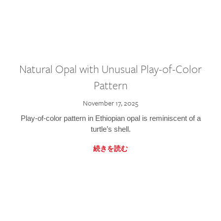
Natural Opal with Unusual Play-of-Color
Pattern
November 17, 2025
Play-of-color pattern in Ethiopian opal is reminiscent of a
turtle’s shell.
続きを読む