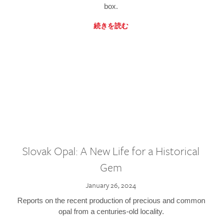
box.
続きを読む
Slovak Opal: A New Life for a Historical
Gem
January 26, 2024
Reports on the recent production of precious and common
opal from a centuries-old locality.