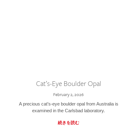
Cat’s-Eye Boulder Opal
February 2, 2026
A precious cat’s-eye boulder opal from Australia is
examined in the Carlsbad laboratory.
続きを読む