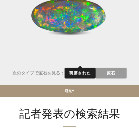
次のタイプで宝石を見る：
研磨された
原石
研究
記者発表の検索結果