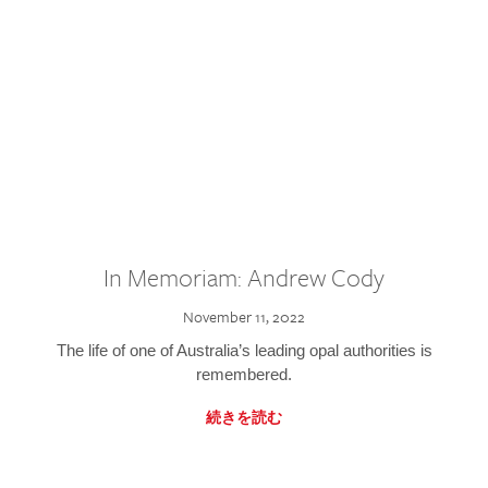
In Memoriam: Andrew Cody
November 11, 2022
The life of one of Australia’s leading opal authorities is
remembered.
続きを読む