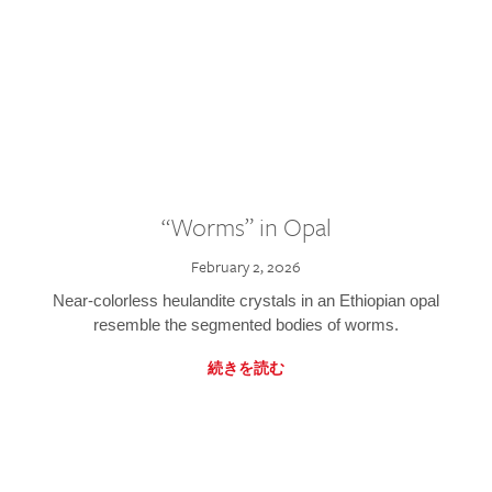
“Worms” in Opal
February 2, 2026
Near-colorless heulandite crystals in an Ethiopian opal
resemble the segmented bodies of worms.
続きを読む