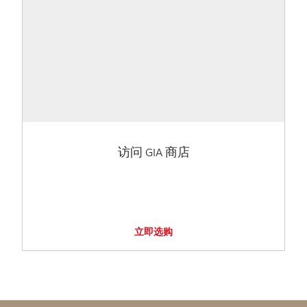
访问 GIA 商店
立即选购