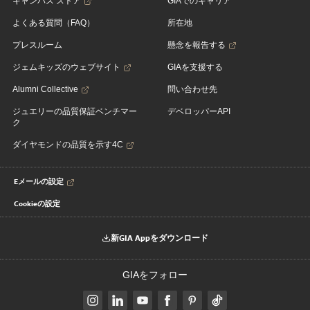
キャンパス ストア
GIAでのキャリア
よくある質問（FAQ）
所在地
プレスルーム
懸念を報告する
ジェムキッズのウェブサイト
GIAを支援する
Alumni Collective
問い合わせ先
ジュエリーの品質保証ベンチマー
デベロッパーAPI
ク
ダイヤモンドの品質を示す4C
Eメールの設定
Cookieの設定
新GIA Appをダウンロード
GIAをフォロー