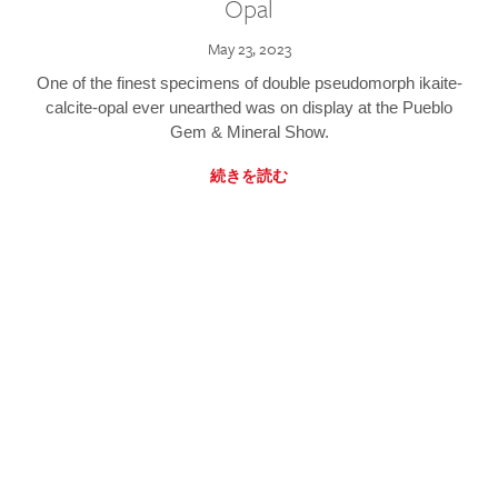
Opal
May 23, 2023
One of the finest specimens of double pseudomorph ikaite-
calcite-opal ever unearthed was on display at the Pueblo
Gem & Mineral Show.
続きを読む