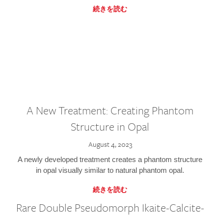
続きを読む
A New Treatment: Creating Phantom
Structure in Opal
August 4, 2023
A newly developed treatment creates a phantom structure
in opal visually similar to natural phantom opal.
続きを読む
Rare Double Pseudomorph Ikaite-Calcite-