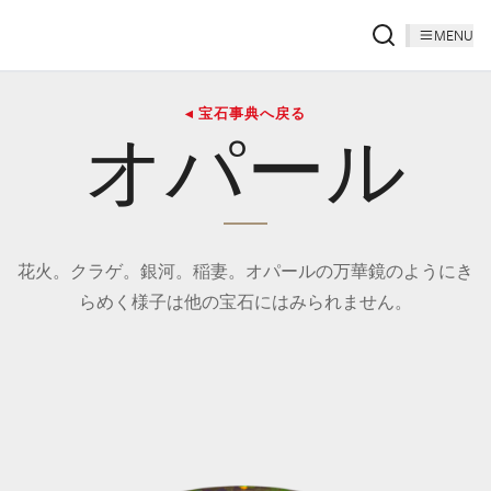
MENU
◂ 宝石事典へ戻る
オパール
花火。クラゲ。銀河。稲妻。オパールの万華鏡のようにき
らめく様子は他の宝石にはみられません。