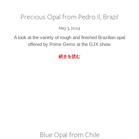
Precious Opal from Pedro II, Brazil
May 3, 2024
A look at the variety of rough and finished Brazilian opal
offered by Prime Gems at the GJX show.
続きを読む
Blue Opal from Chile