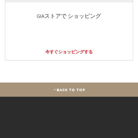
GIAストアで ショッピング
今すぐショッピングする
BACK TO TOP