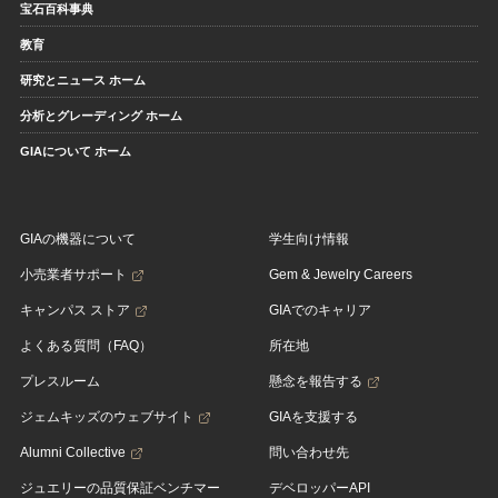
宝石百科事典
教育
研究とニュース ホーム
分析とグレーディング ホーム
GIAについて ホーム
GIAの機器について
学生向け情報
小売業者サポート
Gem & Jewelry Careers
キャンパス ストア
GIAでのキャリア
よくある質問（FAQ）
所在地
プレスルーム
懸念を報告する
ジェムキッズのウェブサイト
GIAを支援する
Alumni Collective
問い合わせ先
ジュエリーの品質保証ベンチマー
デベロッパーAPI