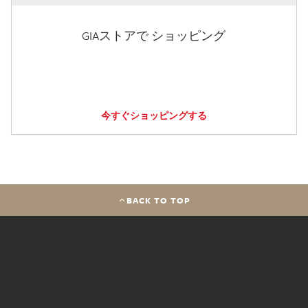
GIAストアで ショッピング
今すぐショッピングする
BACK TO TOP