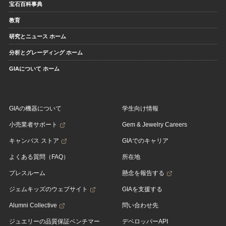
宝石百科事典
教育
研究とニュース ホーム
分析とグレーディング ホーム
GIAについて ホーム
GIAの機器について
学生向け情報
小売業者サポート
Gem & Jewelry Careers
キャンパス ストア
GIAでのキャリア
よくある質問（FAQ）
所在地
プレスルーム
懸念を報告する
ジェムキッズのウェブサイト
GIAを支援する
Alumni Collective
問い合わせ先
ジュエリーの品質保証ベンチマー
デベロッパーAPI