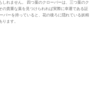
もしれません。 四つ葉のクローバーは、三つ葉のク
その貴重な葉を見つけられれば実際に幸運である証
ローバーを持っていると、花の後ろに隠れている妖精
あります。