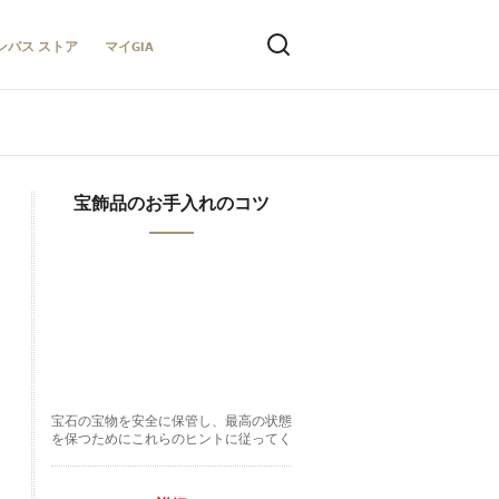
ンパス ストア
マイGIA
宝飾品のお手入れのコツ
宝石の宝物を安全に保管し、最高の状態
を保つためにこれらのヒントに従ってく