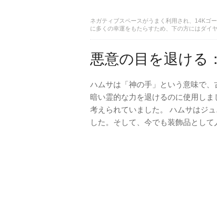
ネガティブスペースがうまく利用され、14Kゴ
に多くの幸運をもたらすため、下の方にはダイヤモンドのア
悪意の目を退ける
ハムサは「神の手」という意味で、
暗い霊的な力を退けるのに使用しま
考えられていました。 ハムサはジュ
した。そして、今でも装飾品として