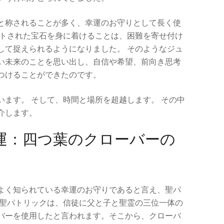
と称されることが多く、幸運のお守りとして長く使
ットされた宝石を身に着けることは、困難を寄せ付け
して捉えられるようになりました。 そのようなジュ
い未来のことを思い出し、自信や希望、前向き思考
つけることができたのです。
います。 そして、時間と場所を超越します。 その中
介します。
運：四つ葉のクローバーの
よく知られている幸運のお守りであると言え、聖パ
 聖パトリックは、信徒に父と子と聖霊の三位一体の
バーを使用したと言われます。そこから、クローバ