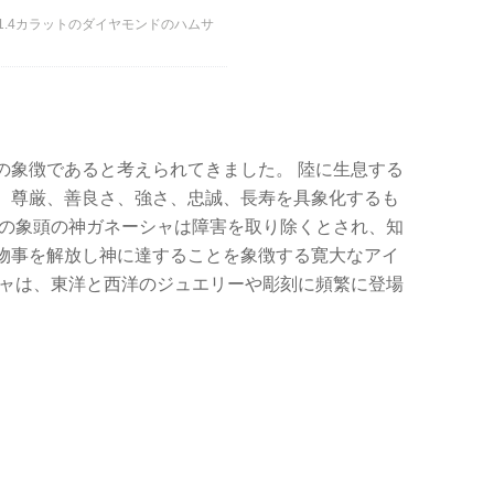
1.4カラットのダイヤモンドのハムサ
の象徴であると考えられてきました。 陸に生息する
、尊厳、善良さ、強さ、忠誠、長寿を具象化するも
ドの象頭の神ガネーシャは障害を取り除くとされ、知
物事を解放し神に達することを象徴する寛大なアイ
シャは、東洋と西洋のジュエリーや彫刻に頻繁に登場