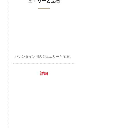
ュエリーと宝石
バレンタイン用のジュエリーと宝石。
詳細