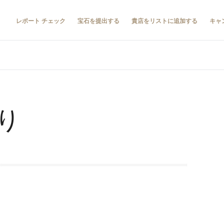
レポート チェック
宝石を提出する
貴店をリストに追加する
キャ
り