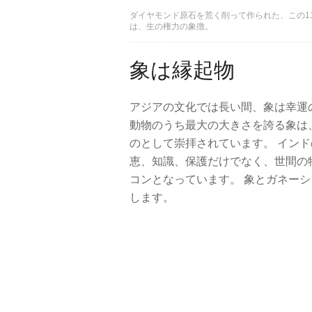
ダイヤモンド原石を荒く削って作られた、この1
は、生の権力の象徴。
象は縁起物
アジアの文化では長い間、象は幸運
動物のうち最大の大きさを誇る象は
のとして崇拝されています。 イン
恵、知識、保護だけでなく、世間の
コンとなっています。 象とガネー
します。