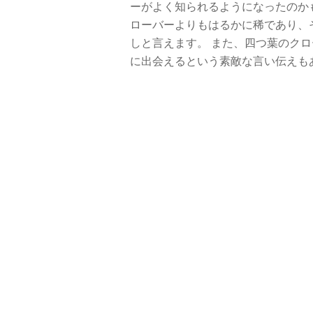
ーがよく知られるようになったのか
ローバーよりもはるかに稀であり、
しと言えます。 また、四つ葉のク
に出会えるという素敵な言い伝えも