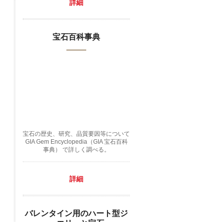
詳細
宝石百科事典
宝石の歴史、研究、品質要因等について
GIA Gem Encyclopedia（GIA 宝石百科
事典） で詳しく調べる。
詳細
バレンタイン用のハート型ジ