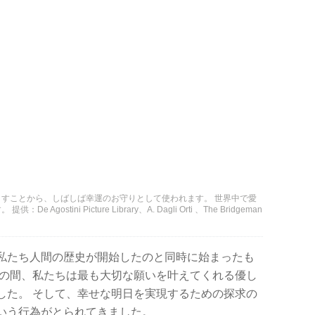
すことから、しばしば幸運のお守りとして使われます。 世界中で愛
tini Picture Library、A. Dagli Orti 、The Bridgeman
私たち人間の歴史が開始したのと同時に始まったも
もの間、私たちは最も大切な願いを叶えてくれる優し
した。 そして、幸せな明日を実現するための探求の
いう行為がとられてきました。