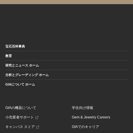
宝石百科事典
教育
研究とニュース ホーム
分析とグレーディング ホーム
GIAについて ホーム
GIAの機器について
学生向け情報
小売業者サポート
Gem & Jewelry Careers
キャンパス ストア
GIAでのキャリア