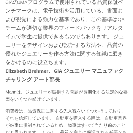
GIAのJMAプログラムで使用されている品質保証ベ
ンチマークは、電子技術を活用している、書面お
よび視覚による強力な基準であり、この基準はQA
チームが適切な業界のフィードバックをリアルタ
イムで学生に提供できるものでもあります。 ジュ
エリーをデザインおよび設計する方法や、品質の
優れたジュエリーを作る方法に関する知識に磨き
をかけるのに役立ちます。
Elizabeth Brehmer、GIA ジュエリー マニュファク
チャリング アート部長
Mannは、ジュエリーが破損する問題が長期化する決定的な要
因をいくつか挙げています。
消費者は、品質保証に関する先入観をいくつか持っており、
それを信頼しています。 自動車を購入する際は、自動車業界
が厳重に規制されているため、物事はすべて当たり前のこと
だと思われます。 しかし、品質が完全に保証される必要があ