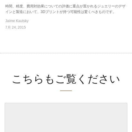
時間、精度、費用対効果についての評価に重点が置かれるジュエリーのデザ
インと製造において、3Dプリントが持つ可能性は驚くべきものです。
Jaime Kautsky
7月 24, 2015
こちらもご覧ください