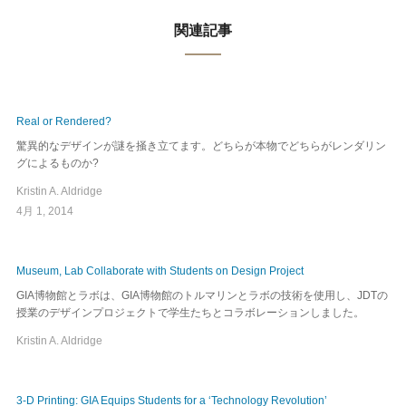
関連記事
Real or Rendered?
驚異的なデザインが謎を掻き立てます。どちらが本物でどちらがレンダリン
グによるものか?
Kristin A. Aldridge
4月 1, 2014
Museum, Lab Collaborate with Students on Design Project
GIA博物館とラボは、GIA博物館のトルマリンとラボの技術を使用し、JDTの
授業のデザインプロジェクトで学生たちとコラボレーションしました。
Kristin A. Aldridge
3-D Printing: GIA Equips Students for a ‘Technology Revolution’