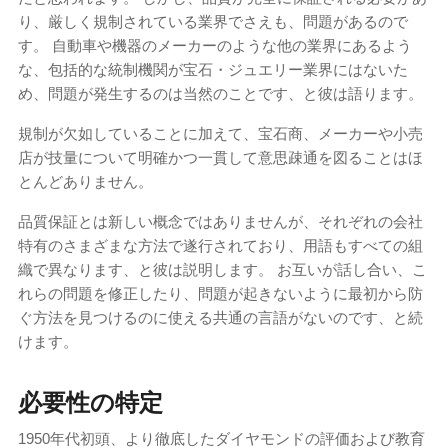
り、厳しく規制されている業界でさえも、問題があるので
す。 自動車や機器のメーカーのような他の業界にあるよう
な、包括的な統制機関が宝石・ジュエリー業界にはないた
め、問題が発生するのは当然のことです、と彼は語ります。
規制が欠如していることに加えて、宝石商、メーカーや小売
店が技量について明確かつ一貫して意思疎通を図ることはほ
とんどありません。
品質保証とは新しい概念ではありませんが、それぞれの会社
特有のさまざまな方法で遂行されており、用語もすべての組
織で異なります、と彼は説明します。 お互いが話し合い、こ
れらの問題を修正したり、問題が起きないように最初から防
ぐ方法を見つけるのに使える共通の言語がないのです、と続
けます。
必要性の特定
1950年代初頭、より徹底したダイヤモンドの評価および教育