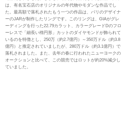
は、有名宝石店のオリジナルの年代物やモダンな作品でし
た。最高額で落札されたもう一つの作品は、パリのデザイナ
ーのJARが制作したリングです。このリングは、GIAがグレ
ーディングを行った22.79カラット、カラーグレードDのフロ
ーレスで「細長い楕円形」カットのダイヤモンドが飾られて
いるのを特徴とし、250万（約2.7億円）～350万ドル（約3.8
億円）と推定されていましたが、280万ドル（約3.1億円）で
落札されました。また、去年の春に行われたニューヨークの
オークションと比べて、この競売ではロットが約20%減少し
ていました。