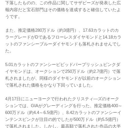
下落したものの、この作品に関してサザビーズが発表した広
報内容だと宝石部門はその価格を達成すると確信していたよ
うです。
また、推定価格280万ドル（約3億円）、17.63カラットのカ
ラーグレードがDであるフローレスダイヤモンドと14.18カラ
ットのファンシーブルーダイヤモンドも落札されませんでし
た。
5.01カラットのファンシービビッドパープリッシュピンクダ
イヤモンドは、オークションで250万ドル（約2.7億円）で落
札されましたが、同様のダイヤモンドが以前のオークション
で落札された価格をかなり下回っていました。
4月17日にニューヨークで行われたクリスティ―ズのオーク
ションでは、GIAがグレーディングを行った、推定価格400～
600万ドル（約4.4～6.5億円）、8.42カラットのファンシーイ
ンテンスピンクが注目の的でしたが500万ドル（約5.5億円）
で落札されました。しかし、最高額で落札された作品の大半