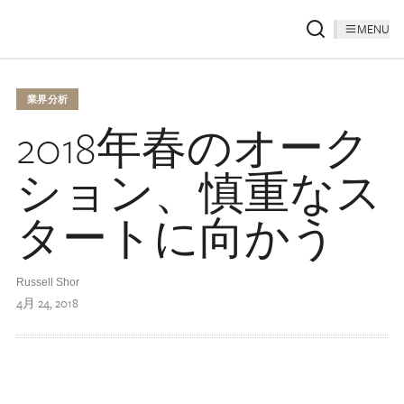
MENU
業界分析
2018年春のオーク
ション、慎重なス
タートに向かう
Russell Shor
4月 24, 2018