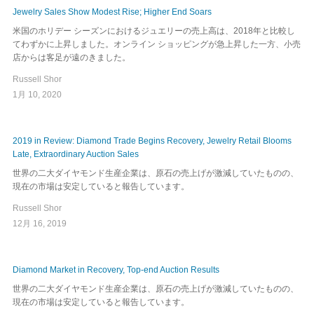
Jewelry Sales Show Modest Rise; Higher End Soars
米国のホリデー シーズンにおけるジュエリーの売上高は、2018年と比較し
てわずかに上昇しました。オンライン ショッピングが急上昇した一方、小売
店からは客足が遠のきました。
Russell Shor
1月 10, 2020
2019 in Review: Diamond Trade Begins Recovery, Jewelry Retail Blooms
Late, Extraordinary Auction Sales
世界の二大ダイヤモンド生産企業は、原石の売上げが激減していたものの、
現在の市場は安定していると報告しています。
Russell Shor
12月 16, 2019
Diamond Market in Recovery, Top-end Auction Results
世界の二大ダイヤモンド生産企業は、原石の売上げが激減していたものの、
現在の市場は安定していると報告しています。