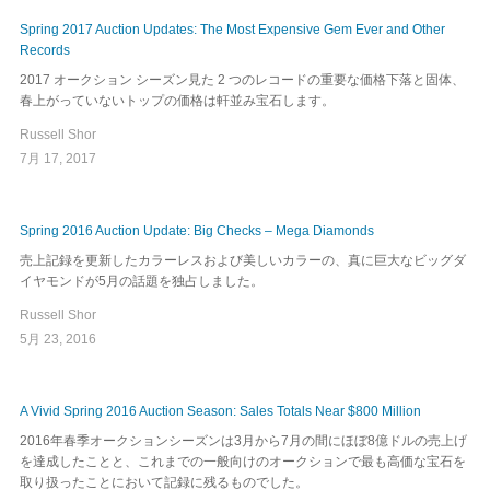
Spring 2017 Auction Updates: The Most Expensive Gem Ever and Other
Records
2017 オークション シーズン見た 2 つのレコードの重要な価格下落と固体、
春上がっていないトップの価格は軒並み宝石します。
Russell Shor
7月 17, 2017
Spring 2016 Auction Update: Big Checks – Mega Diamonds
売上記録を更新したカラーレスおよび美しいカラーの、真に巨大なビッグダ
イヤモンドが5月の話題を独占しました。
Russell Shor
5月 23, 2016
A Vivid Spring 2016 Auction Season: Sales Totals Near $800 Million
2016年春季オークションシーズンは3月から7月の間にほぼ8億ドルの売上げ
を達成したことと、これまでの一般向けのオークションで最も高価な宝石を
取り扱ったことにおいて記録に残るものでした。