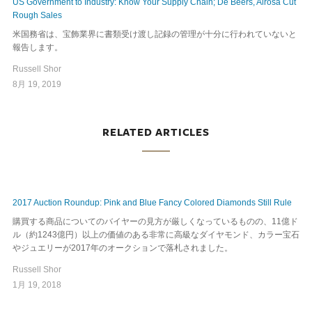
US Government to Industry: Know Your Supply Chain; De Beers, Alrosa Cut
Rough Sales
米国務省は、宝飾業界に書類受け渡し記録の管理が十分に行われていないと
報告します。
Russell Shor
8月 19, 2019
RELATED ARTICLES
2017 Auction Roundup: Pink and Blue Fancy Colored Diamonds Still Rule
購買する商品についてのバイヤーの見方が厳しくなっているものの、11億ド
ル（約1243億円）以上の価値のある非常に高級なダイヤモンド、カラー宝石
やジュエリーが2017年のオークションで落札されました。
Russell Shor
1月 19, 2018