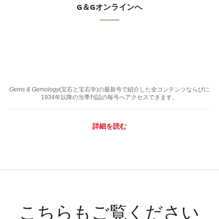
G＆Gオンラインへ
Gems & Gemology
(宝石と宝石学)の最新号で紹介した全コンテンツならびに
1934年以降の当季刊誌の毎号へアクセスできます。
詳細を読む
こちらもご覧ください