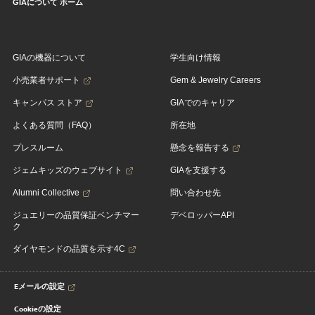
GIAについて ホーム
GIAの機器について
学生向け情報
小売業者サポート
Gem & Jewelry Careers
キャンパス ストア
GIAでのキャリア
よくある質問（FAQ）
所在地
プレスルーム
懸念を報告する
ジェムキッズのウェブサイト
GIAを支援する
Alumni Collective
問い合わせ先
ジュエリーの品質保証ベンチマー
デベロッパーAPI
ク
ダイヤモンドの品質を示す4C
Eメールの設定
Cookieの設定