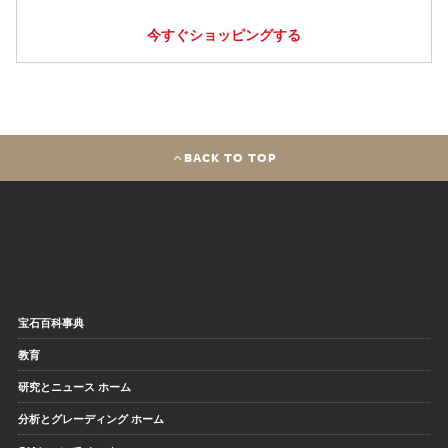
今すぐショッピングする
BACK TO TOP
宝石百科事典
教育
研究とニュース ホーム
分析とグレーディング ホーム