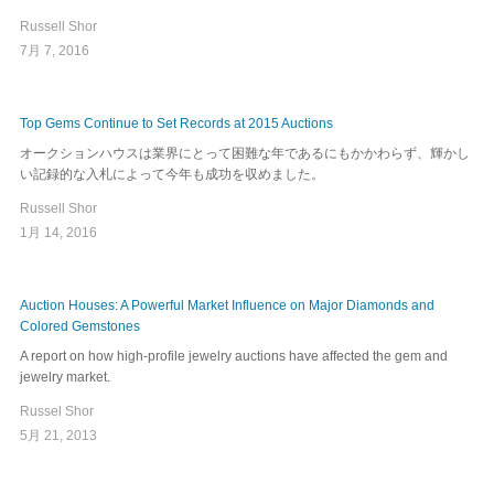
Russell Shor
7月 7, 2016
Top Gems Continue to Set Records at 2015 Auctions
オークションハウスは業界にとって困難な年であるにもかかわらず、輝かし
い記録的な入札によって今年も成功を収めました。
Russell Shor
1月 14, 2016
Auction Houses: A Powerful Market Influence on Major Diamonds and
Colored Gemstones
A report on how high-profile jewelry auctions have affected the gem and
jewelry market.
Russel Shor
5月 21, 2013