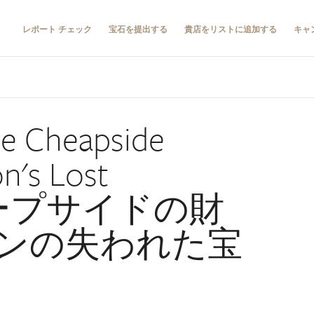
レポート チェック
宝石を提出する
貴店をリストに追加する
キャ
Cheapside
n's Lost
（チープサイドの財
ンの失われた宝