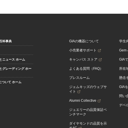
GIAの機器について
学生
百科事典
小売業者サポート
Gem &
キャンパス ストア
GIA
とニュース ホーム
よくある質問（FAQ）
所在
とグレーディング ホー
プレスルーム
懸念
Aについて ホーム
ジェムキッズのウェブサ
GIA
イト
問い
Alumni Collective
デベロ
ジュエリーの品質保証ベ
ンチマーク
ダイヤモンドの品質を示