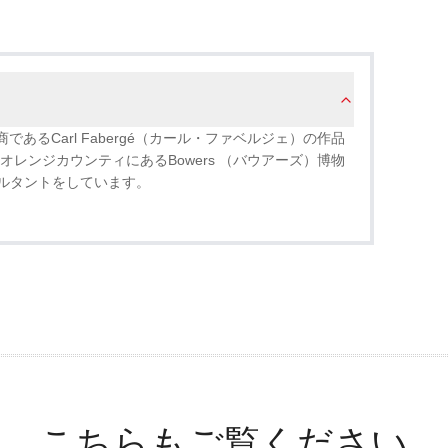
石商であるCarl Fabergé（カール・ファベルジェ）の作品
オレンジカウンティにあるBowers （バウアーズ）博物
ルタントをしています。
こちらもご覧ください