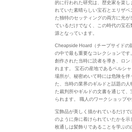
的に行われた研究は、歴史家を楽し
れていた素晴らしい宝石とエリザベ
た独特のセッティングの両方に光が
ているだけでなく、この時代の宝石
源となっています。
Cheapside Hoard（チープ
の中で最も重要なコレクションです。 
創作された当時に読者を導き、ロン
れます。 宝石の産地であるペルシ
場所が、秘密めいて時には危険を伴
た、当時の業界のギルドと話題の人
た裁判所やギルドの文書を通じて、
られます。 職人のワークショップ
宝飾品が美しく描かれているだけで
のように身に着けられていたかを示
枚通しは髪飾りであることを学ぶの