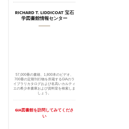
RICHARD T. LIDDICOAT 宝石
学図書館情報センター
57,000冊の書籍、1,800本のビデオ、
700冊の定期刊行物を所蔵するGIAのラ
イブラリカタログおよび名高いカルティ
エの希少本書庫および資料室を検索しま
しょう。
GIA図書館を訪問してみてくださ
い