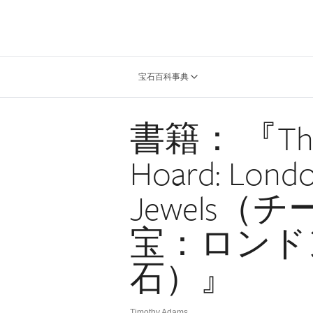
宝石百科事典
書籍： 『The 
Hoard: Londo
Jewels
宝：ロンド
石）』
Timothy Adams