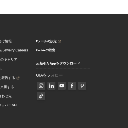
Eメールの設定
向け情報
Cookieの設定
 Jewelry Careers
でのキャリア
新GIA Appをダウンロード
地
GIAをフォロー
を報告する
を支援する
合わせ先
ッパーAPI