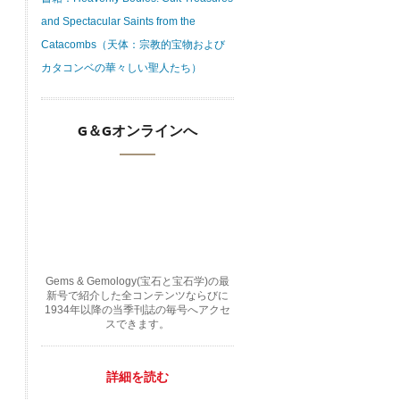
and Spectacular Saints from the
Catacombs（天体：宗教的宝物および
カタコンベの華々しい聖人たち）
G＆Gオンラインへ
Gems & Gemology(宝石と宝石学)の最
新号で紹介した全コンテンツならびに
1934年以降の当季刊誌の毎号へアクセ
スできます。
詳細を読む