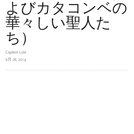
よびカタコンベの
華々しい聖人た
ち）
Cigdem Lule
9月 26, 2014