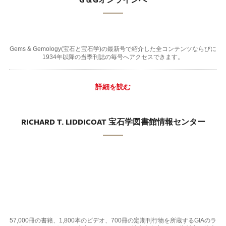
Gems & Gemology(宝石と宝石学)の最新号で紹介した全コンテンツならびに
1934年以降の当季刊誌の毎号へアクセスできます。
詳細を読む
RICHARD T. LIDDICOAT 宝石学図書館情報センター
57,000冊の書籍、1,800本のビデオ、700冊の定期刊行物を所蔵するGIAのラ