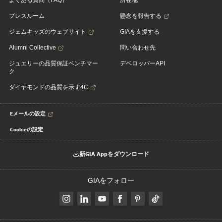
よくある質問（FAQ）
所在地
プレスルーム
懸念を報告する
ジェムキッズのウェブサイト
GIAを支援する
Alumni Collective
問い合わせ先
ジュエリーの品質保証ベンチマー
デベロッパーAPI
ク
ダイヤモンドの品質を示す4C
Eメールの設定
Cookieの設定
新GIA Appをダウンロード
GIAをフォロー