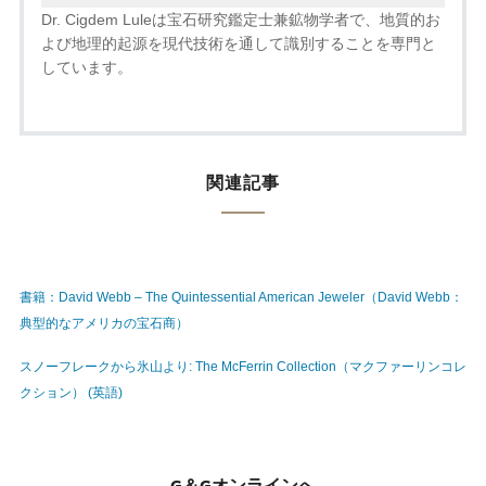
Dr. Cigdem Luleは宝石研究鑑定士兼鉱物学者で、地質的お
よび地理的起源を現代技術を通して識別することを専門と
しています。
関連記事
書籍：David Webb – The Quintessential American Jeweler（David Webb：
典型的なアメリカの宝石商）
スノーフレークから氷山より: The McFerrin Collection（マクファーリンコレ
クション） (英語)
G＆Gオンラインへ