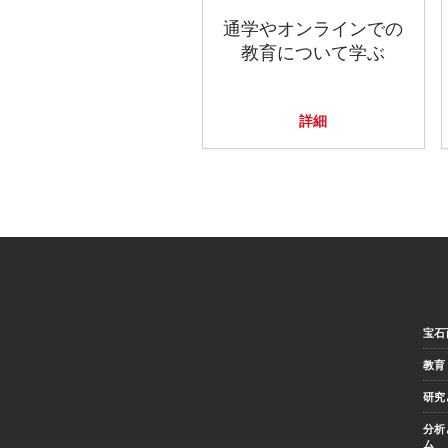
通学やオンラインでの
教育について学ぶ
詳細
宝石
教育
研究
分析
ム