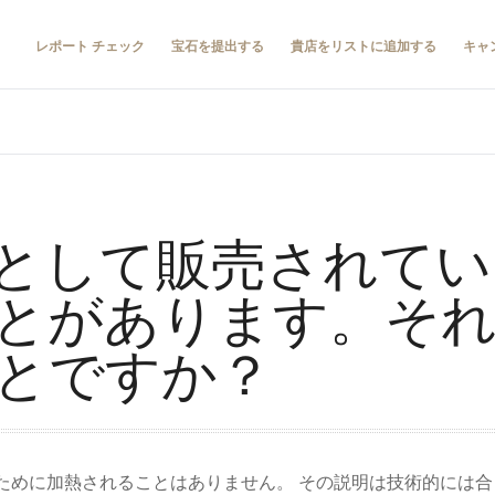
レポート チェック
宝石を提出する
貴店をリストに追加する
キャ
として販売されてい
とがあります。そ
とですか？
ために加熱されることはありません。 その説明は技術的には