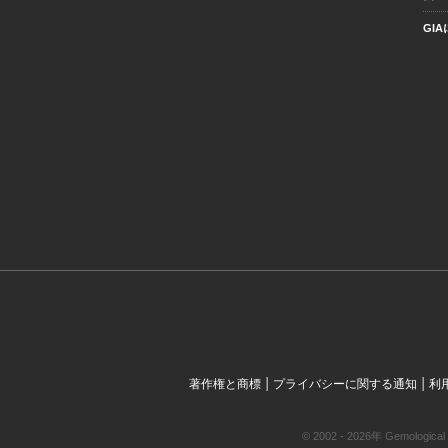
GI
|
|
著作権と商標
プライバシーに関する通知
利
© 2002 - 2026年 Gemol