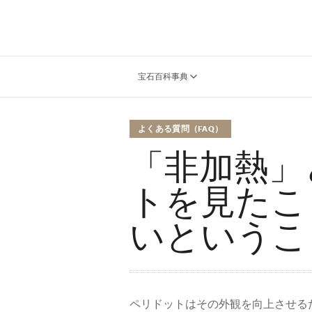
宝石百科事典
よくある質問（FAQ）
「非加熱」
トを見たこ
いというこ
ペリドットはその外観を向上させる