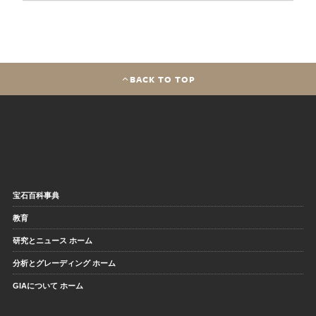
BACK TO TOP
宝石百科事典
教育
研究とニュース ホーム
分析とグレーディング ホーム
GIAについて ホーム