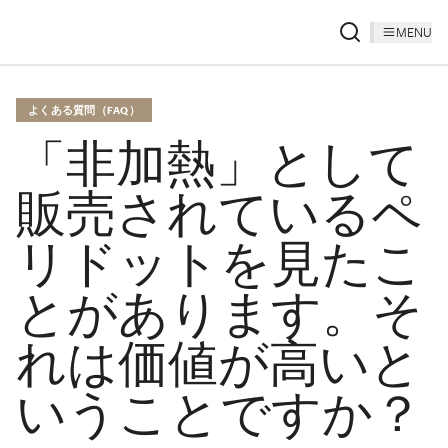
MENU
よくある質問（FAQ）
「非加熱」として
販売されているペ
リドットを見たこ
とがあります。そ
れは価値が高いと
いうことですか？