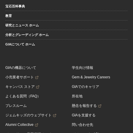
宝石百科事典
教育
研究とニュース ホーム
分析とグレーディング ホーム
GIAについて ホーム
GIAの機器について
学生向け情報
小売業者サポート
Gem & Jewelry Careers
キャンパス ストア
GIAでのキャリア
よくある質問（FAQ）
所在地
プレスルーム
懸念を報告する
ジェムキッズのウェブサイト
GIAを支援する
Alumni Collective
問い合わせ先