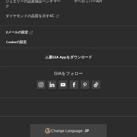
ジュエリーの品質保証ベンチマー
デベロッパーAPI
ク
ダイヤモンドの品質を示す4C
Eメールの設定
Cookieの設定
新GIA Appをダウンロード
GIAをフォロー
Change Language:
JP