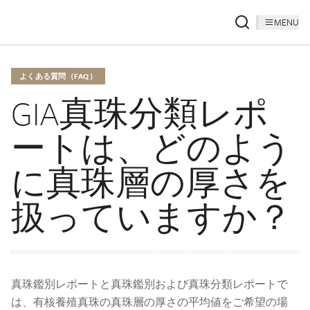
MENU
よくある質問（FAQ）
GIA真珠分類レポ
ートは、どのよう
に真珠層の厚さを
扱っていますか？
真珠鑑別レポートと真珠鑑別および真珠分類レポートで
は、有核養殖真珠の真珠層の厚さの平均値をご希望の場