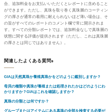
合、追加料金をお支払いいただくとレポートに含めること
ができます。ただし、真珠を取り巻く真珠層のコーティン
グの厚さが通常の着用に耐えられないほど薄い場合は、そ
の旨がすべてのレポートのコメント欄で常に開示されま
す。すべての分類レポートでは、追加料金なしで真珠層の
状態に関する評価が提供されます（ただし、これは真珠層
の厚さとは同じではありません）。
関連したよくある質問s
GIAは天然真珠か養殖真珠かをどのように鑑別しますか？
母貝の種類や真珠が養殖または処理されたかはどのようにわ
かりますか？GIAはこれを確認しますか？
真珠の分類とは何ですか？
グループまたはアイテムにある真珠の全部を検査する必要が