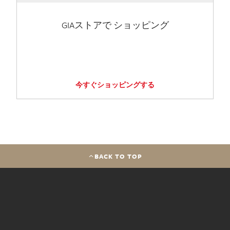
GIAストアで ショッピング
今すぐショッピングする
BACK TO TOP