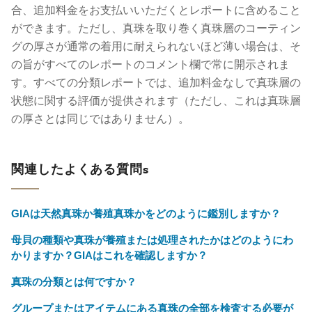
合、追加料金をお支払いいただくとレポートに含めること
ができます。ただし、真珠を取り巻く真珠層のコーティン
グの厚さが通常の着用に耐えられないほど薄い場合は、そ
の旨がすべてのレポートのコメント欄で常に開示されま
す。すべての分類レポートでは、追加料金なしで真珠層の
状態に関する評価が提供されます（ただし、これは真珠層
の厚さとは同じではありません）。
関連したよくある質問s
GIAは天然真珠か養殖真珠かをどのように鑑別しますか？
母貝の種類や真珠が養殖または処理されたかはどのようにわ
かりますか？GIAはこれを確認しますか？
真珠の分類とは何ですか？
グループまたはアイテムにある真珠の全部を検査する必要が