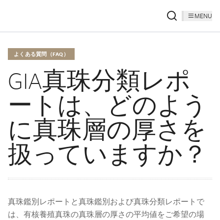
MENU
よくある質問（FAQ）
GIA真珠分類レポ
ートは、どのよう
に真珠層の厚さを
扱っていますか？
真珠鑑別レポートと真珠鑑別および真珠分類レポートで
は、有核養殖真珠の真珠層の厚さの平均値をご希望の場