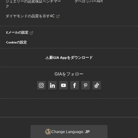
ジュエリーの品質保証ベンチマー
デベロッパーAPI
ク
ダイヤモンドの品質を示す4C
Eメールの設定
Cookieの設定
新GIA Appをダウンロード
GIAをフォロー
Change Language:
JP