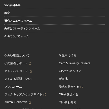
宝石百科事典
教育
研究とニュース ホーム
分析とグレーディング ホーム
GIAについて ホーム
GIAの機器について
学生向け情報
小売業者サポート
Gem & Jewelry Careers
キャンパス ストア
GIAでのキャリア
よくある質問（FAQ）
所在地
プレスルーム
懸念を報告する
ジェムキッズのウェブサイト
GIAを支援する
Alumni Collective
問い合わせ先