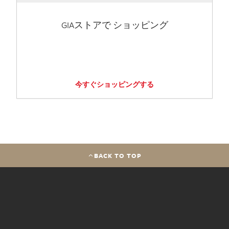
GIAストアで ショッピング
今すぐショッピングする
BACK TO TOP