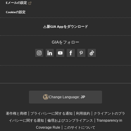
Eメールの設定
Cookieの設定
新GIA Appをダウンロード
GIAをフォロー
Change Language:
JP
|
|
|
著作権と商標
プライバシーに関する通知
利用規約
クライアントのプラ
|
|
イバシーに関する通知
倫理およびコンプライアンス
Transparency in
|
Coverage Rule
このサイトについて