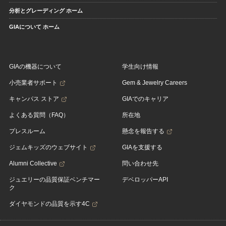
分析とグレーディング ホーム
GIAについて ホーム
GIAの機器について
学生向け情報
小売業者サポート
Gem & Jewelry Careers
キャンパス ストア
GIAでのキャリア
よくある質問（FAQ）
所在地
プレスルーム
懸念を報告する
ジェムキッズのウェブサイト
GIAを支援する
Alumni Collective
問い合わせ先
ジュエリーの品質保証ベンチマー
デベロッパーAPI
ク
ダイヤモンドの品質を示す4C