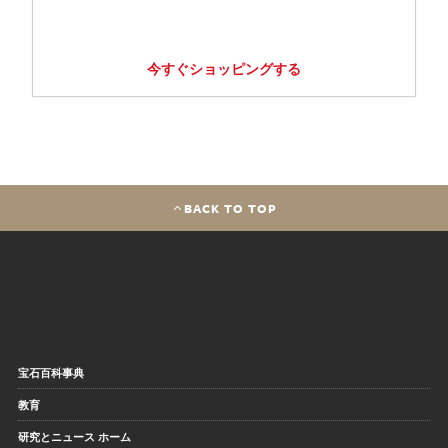
今すぐショッピングする
BACK TO TOP
宝石百科事典
教育
研究とニュース ホーム