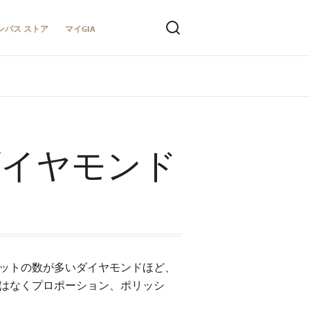
ンパス ストア
マイGIA
ダイヤモンド
セットの数が多いダイヤモンドほど、
ではなくプロポーション、ポリッシ