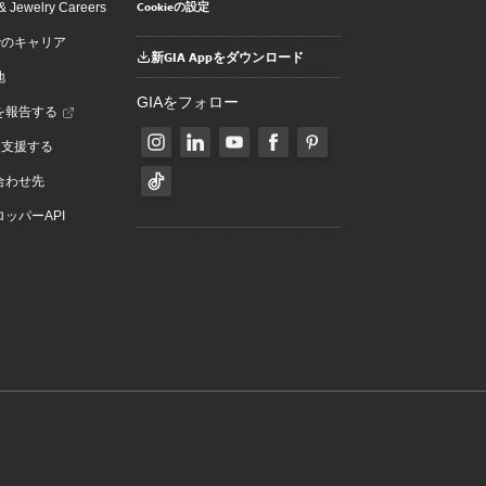
Cookieの設定
 Jewelry Careers
でのキャリア
新GIA Appをダウンロード
地
GIAをフォロー
を報告する
を支援する
合わせ先
ッパーAPI