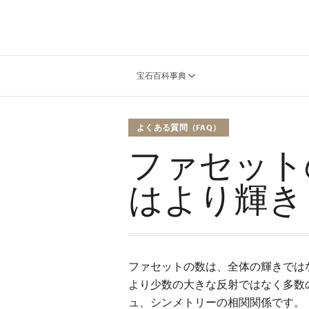
宝石百科事典
よくある質問（FAQ）
ファセット
はより輝き
ファセットの数は、全体の輝きでは
より少数の大きな反射ではなく多数
ュ、シンメトリーの相関関係です。