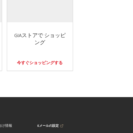
GIAストアで ショッピ
ング
今すぐショッピングする
Eメールの設定
向け情報