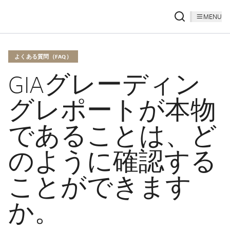
MENU
よくある質問（FAQ）
GIAグレーディン
グレポートが本物
であることは、ど
のように確認する
ことができます
か。