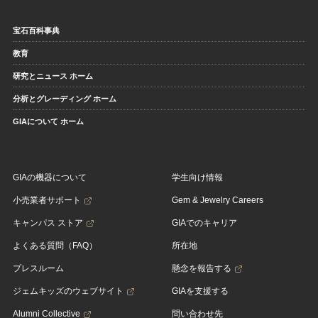
宝石百科事典
教育
研究とニュース ホーム
分析とグレーディング ホーム
GIAについて ホーム
GIAの機器について
学生向け情報
小売業者サポート
Gem & Jewelry Careers
キャンパス ストア
GIAでのキャリア
よくある質問（FAQ）
所在地
プレスルーム
懸念を報告する
ジェムキッズのウェブサイト
GIAを支援する
Alumni Collective
問い合わせ先