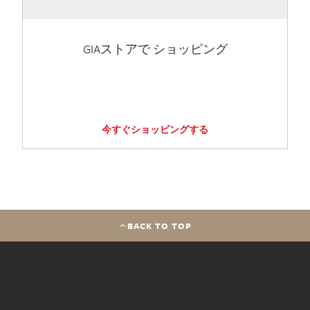
GIAストアで ショッピング
今すぐショッピングする
BACK TO TOP