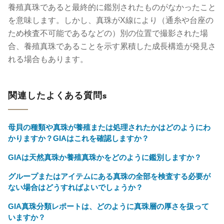
養殖真珠であると最終的に鑑別されたものがなかったこと
を意味します。しかし、真珠がX線により（通糸や台座の
ため検査不可能であるなどの）別の位置で撮影された場
合、養殖真珠であることを示す累積した成長構造が発見さ
れる場合もあります。
関連したよくある質問s
母貝の種類や真珠が養殖または処理されたかはどのようにわ
かりますか？GIAはこれを確認しますか？
GIAは天然真珠か養殖真珠かをどのように鑑別しますか？
グループまたはアイテムにある真珠の全部を検査する必要が
ない場合はどうすればよいでしょうか？
GIA真珠分類レポートは、どのように真珠層の厚さを扱って
いますか？