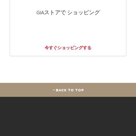
GIAストアで ショッピング
今すぐショッピングする
BACK TO TOP