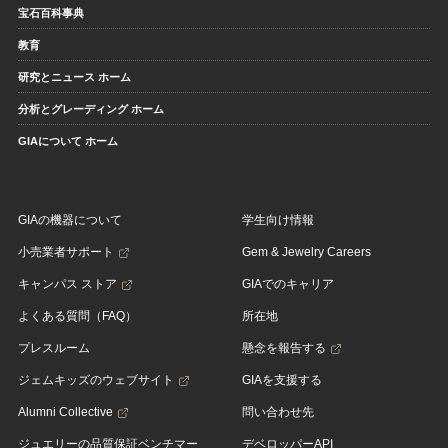
宝石百科事典
教育
研究とニュース ホーム
分析とグレーディング ホーム
GIAについて ホーム
GIAの機器について
学生向け情報
小売業者サポート
Gem & Jewelry Careers
キャンパス ストア
GIAでのキャリア
よくある質問（FAQ）
所在地
プレスルーム
懸念を報告する
ジェムキッズのウェブサイト
GIAを支援する
Alumni Collective
問い合わせ先
ジュエリーの品質保証ベンチマー
デベロッパーAPI