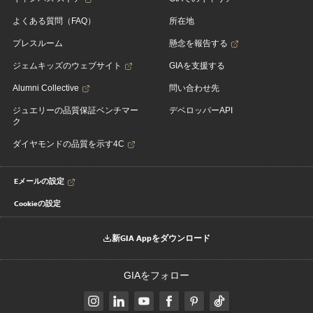
よくある質問（FAQ）
所在地
プレスルーム
懸念を報告する
ジェムキッズのウェブサイト
GIAを支援する
Alumni Collective
問い合わせ先
ジュエリーの品質保証ベンチマー
デベロッパーAPI
ク
ダイヤモンドの品質を示す4C
Eメールの設定
Cookieの設定
新GIA Appをダウンロード
GIAをフォロー