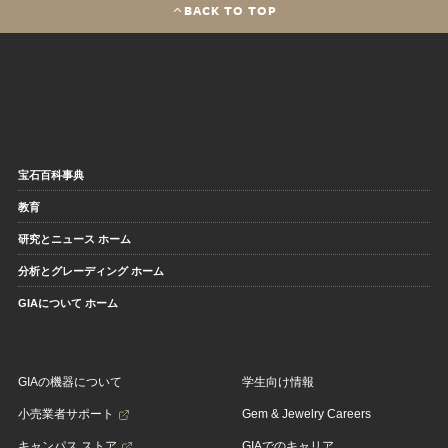
BACK TO TOP
宝石百科事典
教育
研究とニュース ホーム
分析とグレーディング ホーム
GIAについて ホーム
GIAの機器について
学生向け情報
小売業者サポート
Gem & Jewelry Careers
キャンパス ストア
GIAでのキャリア