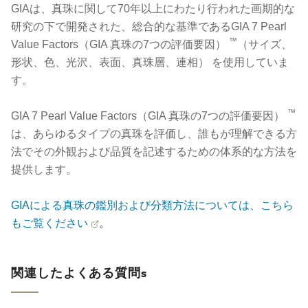
GIAは、真珠に関して70年以上にわたり行われた画期的な
研究の下で開発された、総合的な基準であるGIA 7 Pearl
™
Value Factors（GIA 真珠の7つの評価要因）
（サイズ、
形状、色、光沢、表面、真珠層、連相） を使用していま
す。
™
GIA 7 Pearl Value Factors（GIA 真珠の7つの評価要因）
は、あらゆるタイプの真珠を評価し、誰もが理解できる方
法でその外観および品質を記述するための体系的な方法を
提供します。
GIAによる真珠の鑑別および分類方法については、こちら
もご覧ください
。
関連したよくある質問s