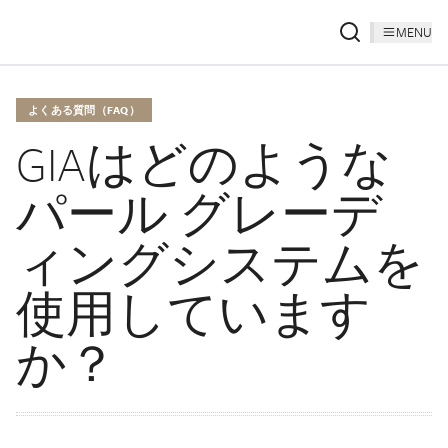
MENU
よくある質問（FAQ）
GIAはどのような
パール グレーデ
ィングシステムを
使用しています
か？