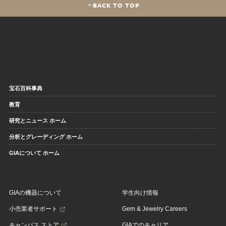
BACK TO TOP
宝石百科事典
教育
研究とニュース ホーム
分析とグレーディング ホーム
GIAについて ホーム
GIAの機器について
学生向け情報
小売業者サポート
Gem & Jewelry Careers
キャンパス ストア
GIAでのキャリア