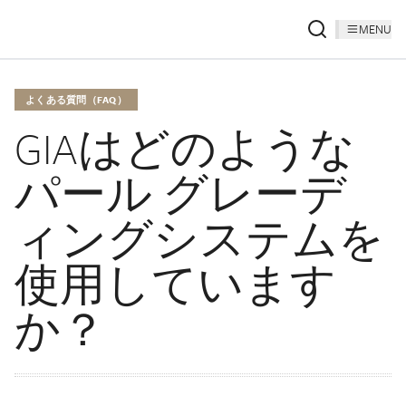
MENU
よくある質問（FAQ）
GIAはどのような
パール グレーデ
ィングシステムを
使用しています
か？