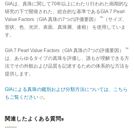
GIAは、真珠に関して70年以上にわたり行われた画期的な
研究の下で開発された、総合的な基準であるGIA 7 Pearl
™
Value Factors（GIA 真珠の7つの評価要因）
（サイズ、
形状、色、光沢、表面、真珠層、連相） を使用していま
す。
™
GIA 7 Pearl Value Factors（GIA 真珠の7つの評価要因）
は、あらゆるタイプの真珠を評価し、誰もが理解できる方
法でその外観および品質を記述するための体系的な方法を
提供します。
GIAによる真珠の鑑別および分類方法については、こちら
もご覧ください
。
関連したよくある質問s