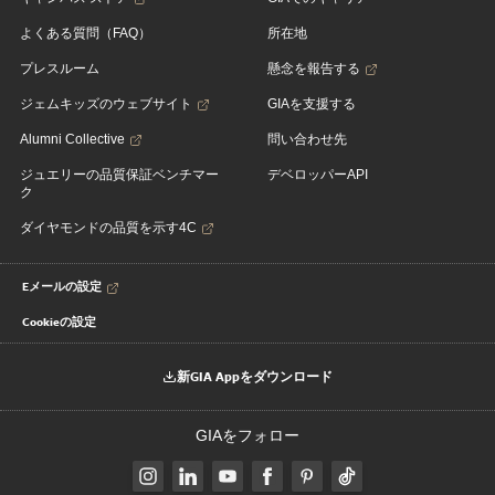
よくある質問（FAQ）
所在地
プレスルーム
懸念を報告する
ジェムキッズのウェブサイト
GIAを支援する
Alumni Collective
問い合わせ先
ジュエリーの品質保証ベンチマー
デベロッパーAPI
ク
ダイヤモンドの品質を示す4C
Eメールの設定
Cookieの設定
新GIA Appをダウンロード
GIAをフォロー