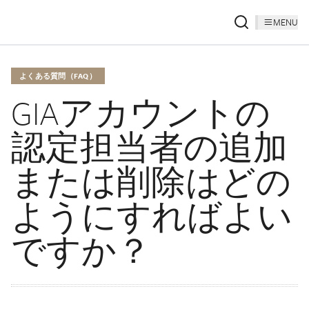
MENU
よくある質問（FAQ）
GIAアカウントの
認定担当者の追加
または削除はどの
ようにすればよい
ですか？