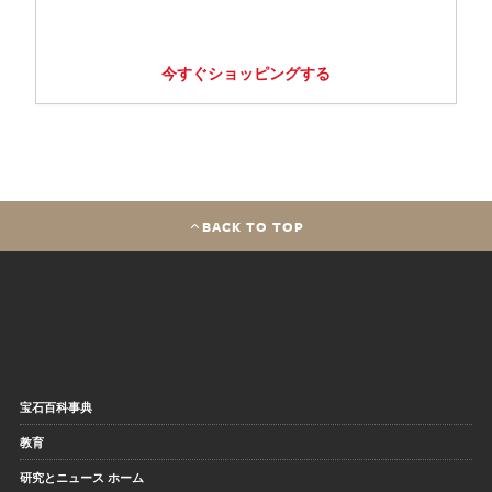
今すぐショッピングする
BACK TO TOP
宝石百科事典
教育
研究とニュース ホーム