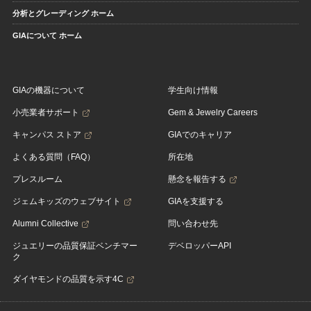
分析とグレーディング ホーム
GIAについて ホーム
GIAの機器について
学生向け情報
小売業者サポート
Gem & Jewelry Careers
キャンパス ストア
GIAでのキャリア
よくある質問（FAQ）
所在地
プレスルーム
懸念を報告する
ジェムキッズのウェブサイト
GIAを支援する
Alumni Collective
問い合わせ先
ジュエリーの品質保証ベンチマー
デベロッパーAPI
ク
ダイヤモンドの品質を示す4C