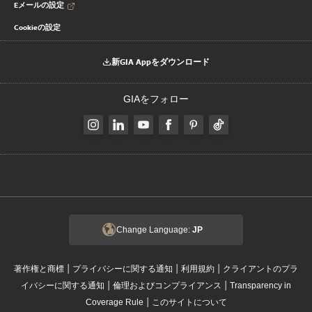
Eメールの設定
Cookieの設定
新GIA Appをダウンロード
GIAをフォロー
Change Language:
JP
|
|
|
著作権と商標
プライバシーに関する通知
利用規約
クライアントのプラ
|
|
イバシーに関する通知
倫理およびコンプライアンス
Transparency in
|
Coverage Rule
このサイトについて