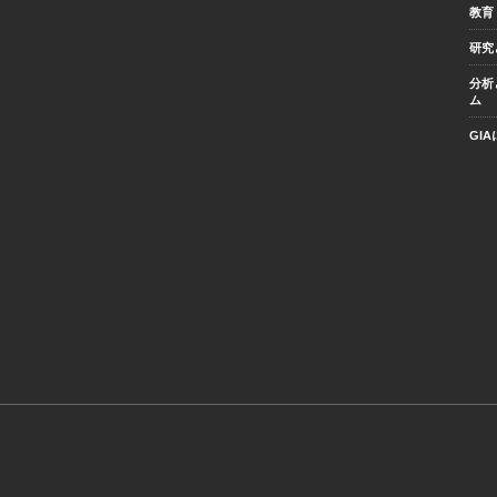
教育
研究
分析
ム
GI