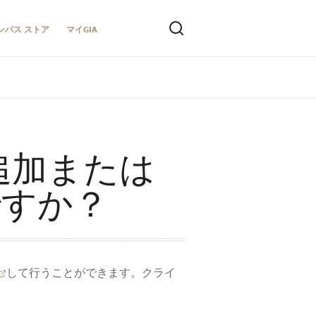
ンパス ストア
マイGIA
追加または
ですか？
して行うことができます。クライ