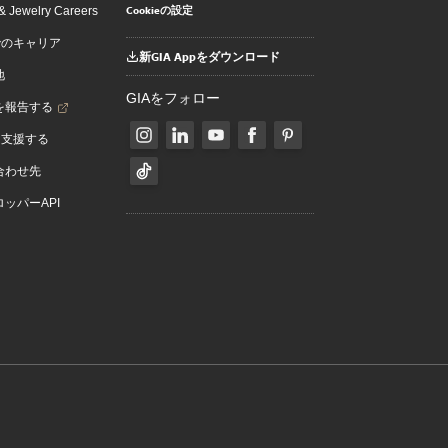
Cookieの設定
 Jewelry Careers
でのキャリア
新GIA Appをダウンロード
地
GIAをフォロー
を報告する
を支援する
合わせ先
ッパーAPI