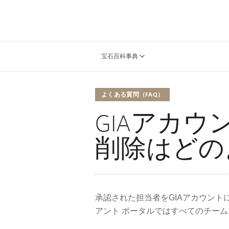
宝石百科事典
よくある質問（FAQ）
GIAアカ
削除はどの
承認された担当者をGIAアカウント
アント ポータルではすべてのチーム