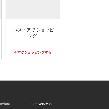
GIAストアで ショッピ
ング
今すぐショッピングする
Eメールの設定
向け情報