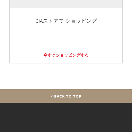
GIAストアで ショッピング
今すぐショッピングする
BACK TO TOP