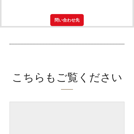
問い合わせ先
こちらもご覧ください