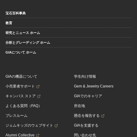
宝石百科事典
教育
研究とニュース ホーム
分析とグレーディング ホーム
GIAについて ホーム
GIAの機器について
学生向け情報
小売業者サポート
Gem & Jewelry Careers
キャンパス ストア
GIAでのキャリア
よくある質問（FAQ）
所在地
プレスルーム
懸念を報告する
ジェムキッズのウェブサイト
GIAを支援する
Alumni Collective
問い合わせ先