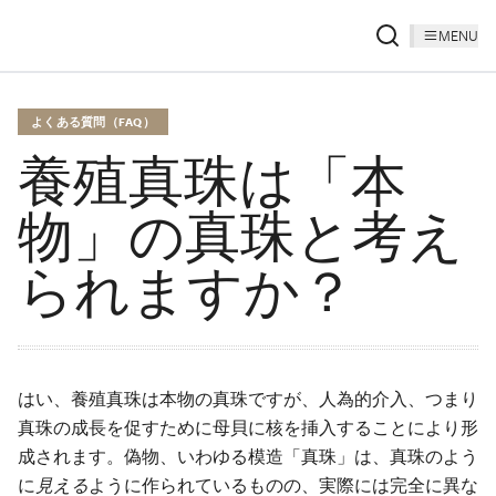
MENU
よくある質問（FAQ）
養殖真珠は「本
物」の真珠と考え
られますか？
はい、養殖真珠は本物の真珠ですが、人為的介入、つまり
真珠の成長を促すために母貝に核を挿入することにより形
成されます。偽物、いわゆる模造「真珠」は、真珠のよう
に
見える
ように作られているものの、実際には完全に異な