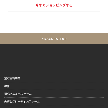
今すぐショッピングする
BACK TO TOP
宝石百科事典
教育
研究とニュース ホーム
分析とグレーディング ホーム