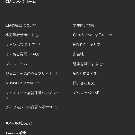
GIAについて ホーム
GIAの機器について
学生向け情報
小売業者サポート
Gem & Jewelry Careers
キャンパス ストア
GIAでのキャリア
よくある質問（FAQ）
所在地
プレスルーム
懸念を報告する
ジェムキッズのウェブサイト
GIAを支援する
Alumni Collective
問い合わせ先
ジュエリーの品質保証ベンチマー
デベロッパーAPI
ク
ダイヤモンドの品質を示す4C
Eメールの設定
Cookieの設定