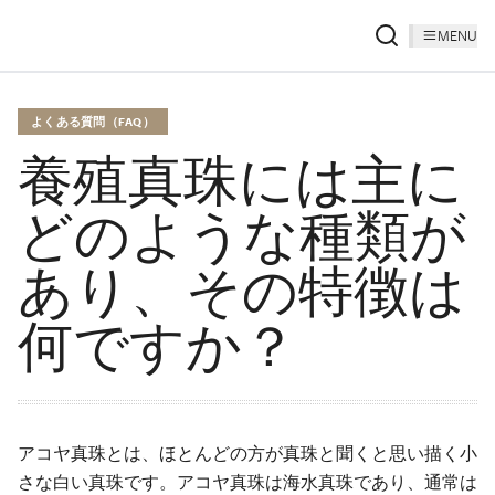
MENU
よくある質問（FAQ）
養殖真珠には主に
どのような種類が
あり、その特徴は
何ですか？
アコヤ真珠とは、ほとんどの方が真珠と聞くと思い描く小
さな白い真珠です。アコヤ真珠は海水真珠であり、通常は