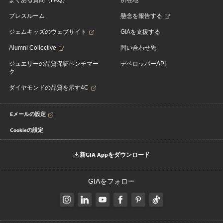
よくある質問（FAQ）
所在地
プレスルーム
懸念を報告する
ジェムキッズのウェブサイト
GIAを支援する
Alumni Collective
問い合わせ先
ジュエリーの品質保証ベンチマー
デベロッパーAPI
ク
ダイヤモンドの品質を示す4C
Eメールの設定
Cookieの設定
新GIA Appをダウンロード
GIAをフォロー