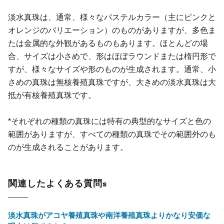
淡水真珠は、通常、様々なパステルカラー（主にピンクと
オレンジのバリエーション）のものがありますが、多色ま
たは金属的な外観があるものもあります。ほとんどの場
合、サイズは小さめで、形はほぼラウンドまたは楕円形で
すが、様々なサイズや形のものが生成されます。通常、小
さめの真珠は無核養殖真珠ですが、大きめの淡水真珠は大
抵が有核養殖真珠です。
*それぞれの種類の真珠には特有の典型的なサイズと色の
範囲がありますが、すべての種類の真珠でその範囲外のも
のが生成されることがあります。
関連したよくある質問s
淡水真珠がアコヤ養殖真珠や南洋養殖真珠よりかなり安価な