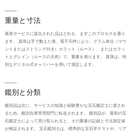
重量と寸法
真珠サービスに提出された品はどれも、まずこのプロセスを通り
ます。 真珠は手で数えた後、電子天秤により、グラム単位（マウ
ントまたはストリング付き）カラット（ルース）、またはカラッ
トとグレイン（ルースの天然）で、重量を測ります。 真珠は、特
別なデジタル式キャリパーを用いて測定します。
鑑別と分類
鑑別品は次に、サービスの知識と経験豊かな宝石鑑定士に渡され
るため、鑑別在庫管理部門に転送されます。 鑑別品が、最初の宝
石鑑定士によって受け取られると、その重量の記録と寸法測定値
が検証されます。 宝石鑑別士は、標準的な宝石学テストや、リア