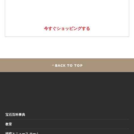
今すぐショッピングする
BACK TO TOP
宝石百科事典
教育
研究とニュース ホーム