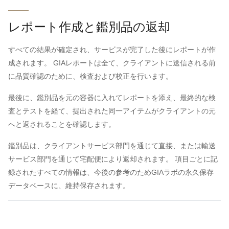
レポート作成と鑑別品の返却
すべての結果が確定され、サービスが完了した後にレポートが作
成されます。 GIAレポートは全て、クライアントに送信される前
に品質確認のために、検査および校正を行います。
最後に、鑑別品を元の容器に入れてレポートを添え、最終的な検
査とテストを経て、提出された同一アイテムがクライアントの元
へと返されることを確認します。
鑑別品は、クライアントサービス部門を通じて直接、または輸送
サービス部門を通じて宅配便により返却されます。 項目ごとに記
録されたすべての情報は、今後の参考のためGIAラボの永久保存
データベースに、維持保存されます。