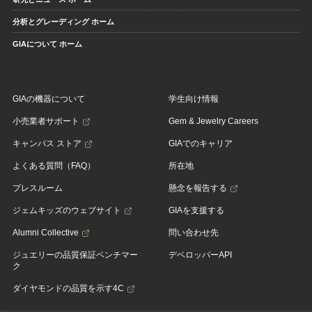
分析とグレーディング ホーム
GIAについて ホーム
GIAの機器について
学生向け情報
小売業者サポート
Gem & Jewelry Careers
キャンパス ストア
GIAでのキャリア
よくある質問（FAQ）
所在地
プレスルーム
懸念を報告する
ジェムキッズのウェブサイト
GIAを支援する
Alumni Collective
問い合わせ先
ジュエリーの品質保証ベンチマー
デベロッパーAPI
ク
ダイヤモンドの品質を示す4C