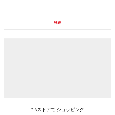
詳細
GIAストアで ショッピング