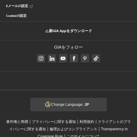
Eメールの設定
Cookieの設定
新GIA Appをダウンロード
GIAをフォロー
Change Language:
JP
|
|
|
著作権と商標
プライバシーに関する通知
利用規約
クライアントのプラ
|
|
イバシーに関する通知
倫理およびコンプライアンス
Transparency in
|
Coverage Rule
このサイトについて