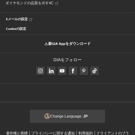
ダイヤモンドの品質を示す4C
Eメールの設定
Cookieの設定
新GIA Appをダウンロード
GIAをフォロー
Change Language:
JP
|
|
|
著作権と商標
プライバシーに関する通知
利用規約
クライアントのプラ