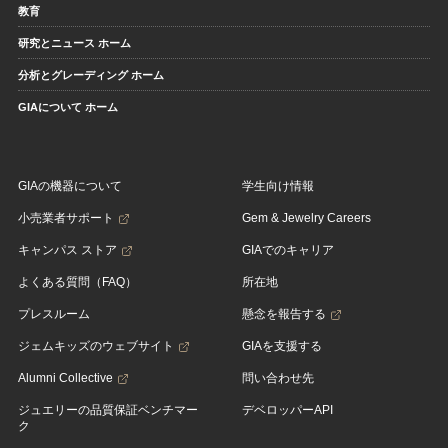
教育
研究とニュース ホーム
分析とグレーディング ホーム
GIAについて ホーム
GIAの機器について
学生向け情報
小売業者サポート
Gem & Jewelry Careers
キャンパス ストア
GIAでのキャリア
よくある質問（FAQ）
所在地
プレスルーム
懸念を報告する
ジェムキッズのウェブサイト
GIAを支援する
Alumni Collective
問い合わせ先
ジュエリーの品質保証ベンチマー
デベロッパーAPI
ク