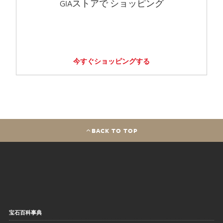
GIAストアで ショッピング
今すぐショッピングする
BACK TO TOP
宝石百科事典