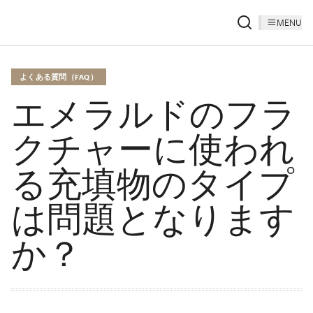
MENU
よくある質問（FAQ）
エメラルドのフラ
クチャーに使われ
る充填物のタイプ
は問題となります
か？