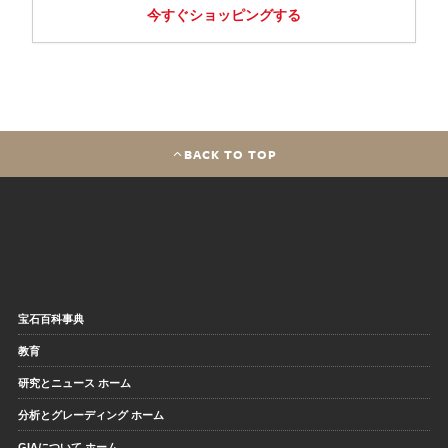
今すぐショッピングする
BACK TO TOP
宝石百科事典
教育
研究とニュース ホーム
分析とグレーディング ホーム
GIAについて ホーム