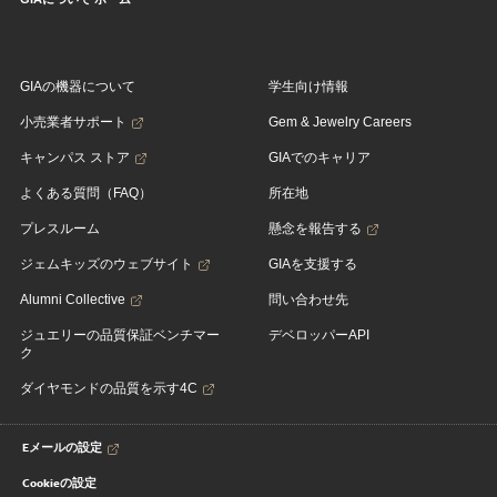
GIAの機器について
学生向け情報
小売業者サポート
Gem & Jewelry Careers
キャンパス ストア
GIAでのキャリア
よくある質問（FAQ）
所在地
プレスルーム
懸念を報告する
ジェムキッズのウェブサイト
GIAを支援する
Alumni Collective
問い合わせ先
ジュエリーの品質保証ベンチマー
デベロッパーAPI
ク
ダイヤモンドの品質を示す4C
Eメールの設定
Cookieの設定