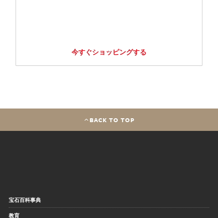
今すぐショッピングする
BACK TO TOP
宝石百科事典
教育