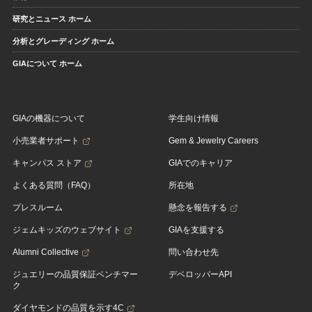
研究とニュース ホーム
分析とグレーディング ホーム
GIAについて ホーム
GIAの機器について
学生向け情報
小売業者サポート
Gem & Jewelry Careers
キャンパス ストア
GIAでのキャリア
よくある質問（FAQ）
所在地
プレスルーム
懸念を報告する
ジェムキッズのウェブサイト
GIAを支援する
Alumni Collective
問い合わせ先
ジュエリーの品質保証ベンチマー
デベロッパーAPI
ク
ダイヤモンドの品質を示す4C