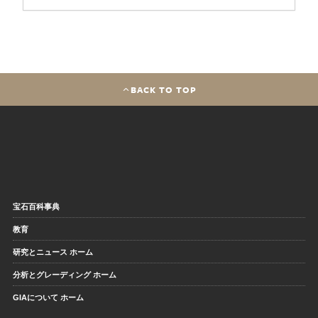
BACK TO TOP
宝石百科事典
教育
研究とニュース ホーム
分析とグレーディング ホーム
GIAについて ホーム