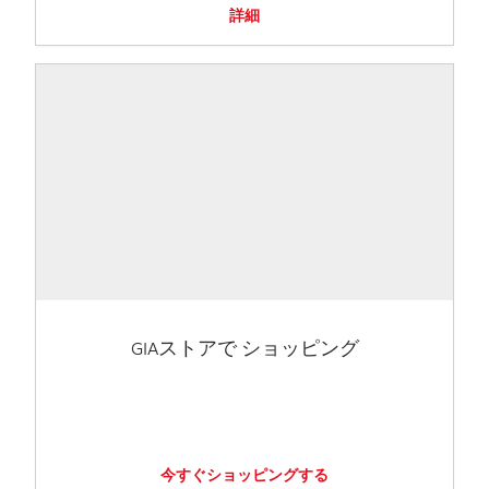
詳細
GIAストアで ショッピング
今すぐショッピングする