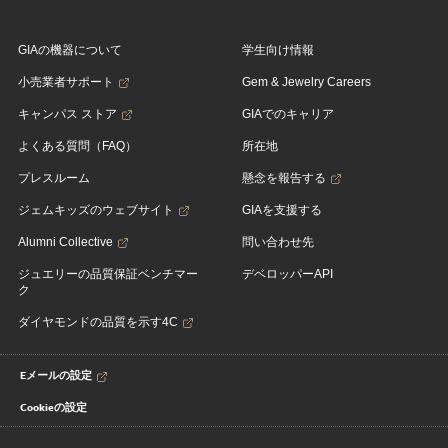
GIAの機器について
学生向け情報
小売業者サポート
Gem & Jewelry Careers
キャンパス ストア
GIAでのキャリア
よくある質問（FAQ）
所在地
プレスルーム
懸念を報告する
ジェムキッズのウェブサイト
GIAを支援する
Alumni Collective
問い合わせ先
ジュエリーの品質保証ベンチマー
デベロッパーAPI
ク
ダイヤモンドの品質を示す4C
Eメールの設定
Cookieの設定