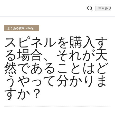
MENU
よくある質問（FAQ）
スピネルを購入す
る場合、それが天
然であることはど
うやって分かりま
すか？