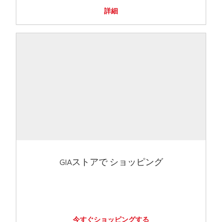
詳細
GIAストアで ショッピング
今すぐショッピングする