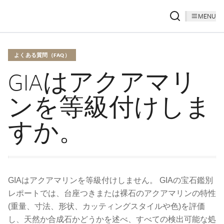
MENU
よくある質問（FAQ）
GIAはアクアマリ
ンを等級付けしま
すか。
GIAはアクアマリンを等級付けしません。 GIAの宝石鑑別
レポートでは、台座つきまたは裸石のアクアマリンの特性
(重量、寸法、形状、カッティングスタイルや色)を評価
し、天然か合成石かどうかを述べ、すべての検出可能な処