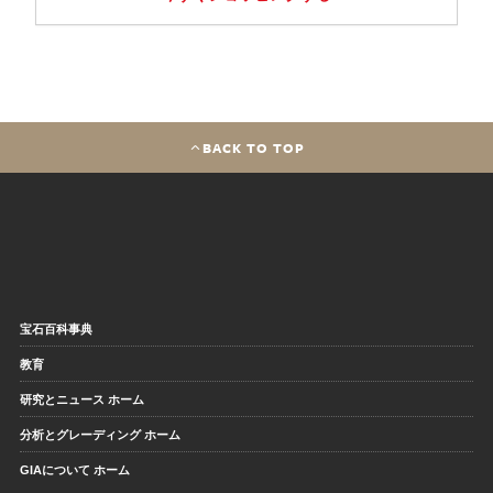
BACK TO TOP
宝石百科事典
教育
研究とニュース ホーム
分析とグレーディング ホーム
GIAについて ホーム