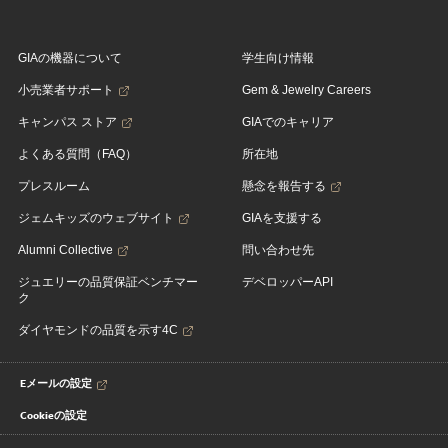
GIAの機器について
学生向け情報
小売業者サポート
Gem & Jewelry Careers
キャンパス ストア
GIAでのキャリア
よくある質問（FAQ）
所在地
プレスルーム
懸念を報告する
ジェムキッズのウェブサイト
GIAを支援する
Alumni Collective
問い合わせ先
ジュエリーの品質保証ベンチマー
デベロッパーAPI
ク
ダイヤモンドの品質を示す4C
Eメールの設定
Cookieの設定