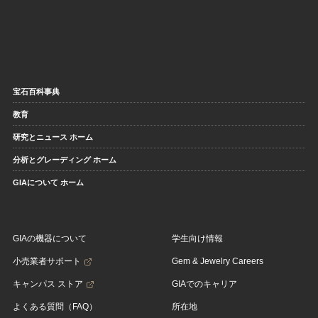
宝石百科事典
教育
研究とニュース ホーム
分析とグレーディング ホーム
GIAについて ホーム
GIAの機器について
学生向け情報
小売業者サポート
Gem & Jewelry Careers
キャンパス ストア
GIAでのキャリア
よくある質問（FAQ）
所在地