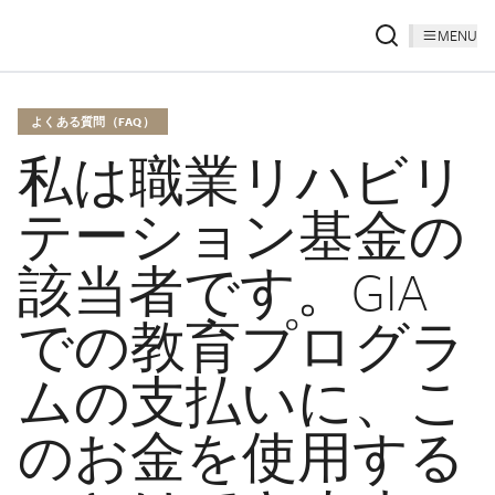
MENU
よくある質問（FAQ）
私は職業リハビリ
テーション基金の
該当者です。GIA
での教育プログラ
ムの支払いに、こ
のお金を使用する