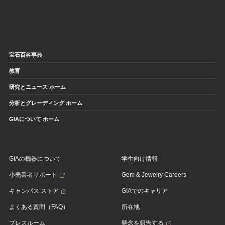
宝石百科事典
教育
研究とニュース ホーム
分析とグレーディング ホーム
GIAについて ホーム
GIAの機器について
学生向け情報
小売業者サポート
Gem & Jewelry Careers
キャンパス ストア
GIAでのキャリア
よくある質問（FAQ）
所在地
プレスルーム
懸念を報告する