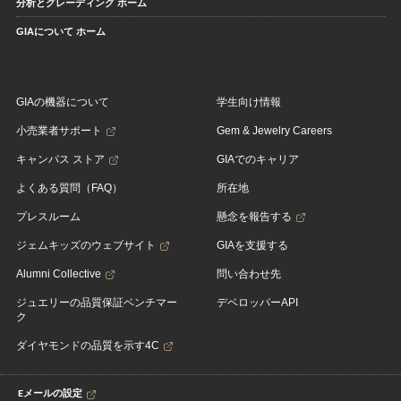
分析とグレーディング ホーム
GIAについて ホーム
GIAの機器について
学生向け情報
小売業者サポート
Gem & Jewelry Careers
キャンパス ストア
GIAでのキャリア
よくある質問（FAQ）
所在地
プレスルーム
懸念を報告する
ジェムキッズのウェブサイト
GIAを支援する
Alumni Collective
問い合わせ先
ジュエリーの品質保証ベンチマー
デベロッパーAPI
ク
ダイヤモンドの品質を示す4C
Eメールの設定