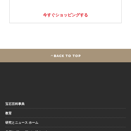
今すぐショッピングする
BACK TO TOP
宝石百科事典
教育
研究とニュース ホーム