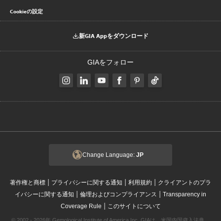
Cookieの設定
新GIA Appをダウンロード
GIAをフォロー
Change Language:
JP
|
|
|
著作権と商標
プライバシーに関する通知
利用規約
クライアントのプラ
|
|
イバシーに関する通知
倫理およびコンプライアンス
Transparency in
|
Coverage Rule
このサイトについて
© 2002 - 2026年 Gemological Institute of America Inc. GIAは、米国内国歳入法典、