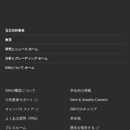
宝石百科事典
教育
研究とニュース ホーム
分析とグレーディング ホーム
GIAについて ホーム
GIAの機器について
学生向け情報
小売業者サポート
Gem & Jewelry Careers
キャンパス ストア
GIAでのキャリア
よくある質問（FAQ）
所在地
プレスルーム
懸念を報告する