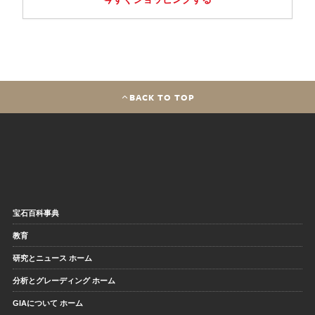
BACK TO TOP
宝石百科事典
教育
研究とニュース ホーム
分析とグレーディング ホーム
GIAについて ホーム