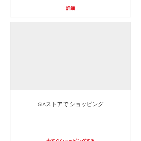
詳細
GIAストアで ショッピング
今すぐショッピングする