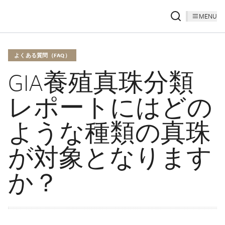
MENU
よくある質問（FAQ）
GIA養殖真珠分類
レポートにはどの
ような種類の真珠
が対象となります
か？