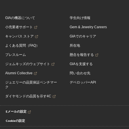
GIAの機器について
学生向け情報
小売業者サポート
Gem & Jewelry Careers
キャンパス ストア
GIAでのキャリア
よくある質問（FAQ）
所在地
プレスルーム
懸念を報告する
ジェムキッズのウェブサイト
GIAを支援する
Alumni Collective
問い合わせ先
ジュエリーの品質保証ベンチマー
デベロッパーAPI
ク
ダイヤモンドの品質を示す4C
Eメールの設定
Cookieの設定