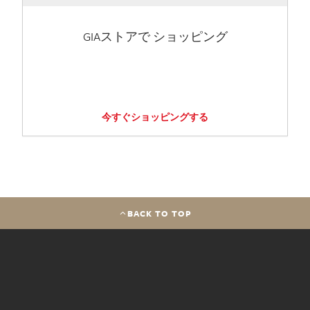
GIAストアで ショッピング
今すぐショッピングする
BACK TO TOP