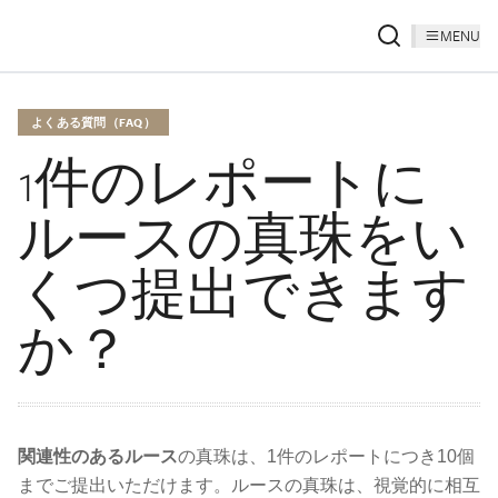
MENU
よくある質問（FAQ）
1件のレポートに
ルースの真珠をい
くつ提出できます
か？
関連性のあるルース
の真珠は、1件のレポートにつき10個
までご提出いただけます。ルースの真珠は、視覚的に相互