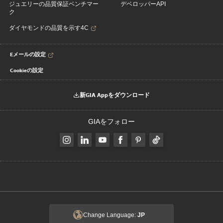
ジュエリーの品質保証ベンチマー
デベロッパーAPI
ク
ダイヤモンドの品質を示す4C
Eメールの設定
Cookieの設定
新GIA Appをダウンロード
GIAをフォロー
Change Language:
JP