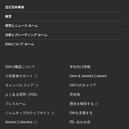
宝石百科事典
教育
研究とニュース ホーム
分析とグレーディング ホーム
GIAについて ホーム
GIAの機器について
学生向け情報
小売業者サポート
Gem & Jewelry Careers
キャンパス ストア
GIAでのキャリア
よくある質問（FAQ）
所在地
プレスルーム
懸念を報告する
ジェムキッズのウェブサイト
GIAを支援する
Alumni Collective
問い合わせ先