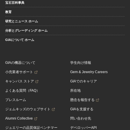
宝石百科事典
教育
研究とニュース ホーム
分析とグレーディング ホーム
GIAについて ホーム
GIAの機器について
学生向け情報
小売業者サポート
Gem & Jewelry Careers
キャンパス ストア
GIAでのキャリア
よくある質問（FAQ）
所在地
プレスルーム
懸念を報告する
ジェムキッズのウェブサイト
GIAを支援する
Alumni Collective
問い合わせ先
ジュエリーの品質保証ベンチマー
デベロッパーAPI