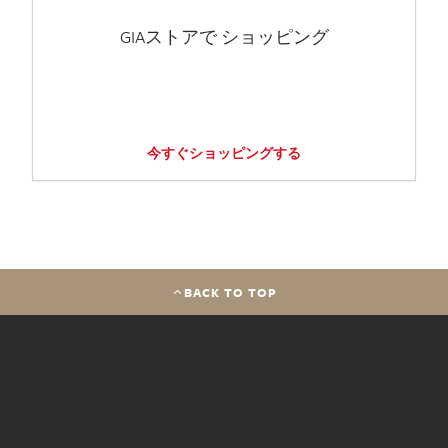
GIAストアで ショッピング
今すぐショッピングする
BACK TO TOP