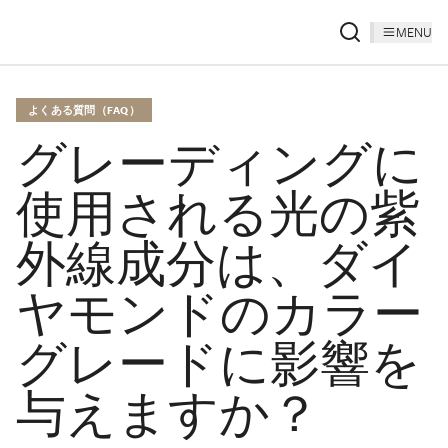
MENU
よくある質問（FAQ）
グレーディングに
使用される光の紫
外線成分は、ダイ
ヤモンドのカラー
グレードに影響を
与えますか？