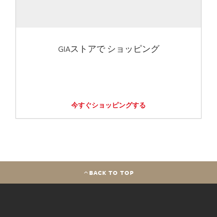
GIAストアで ショッピング
今すぐショッピングする
BACK TO TOP