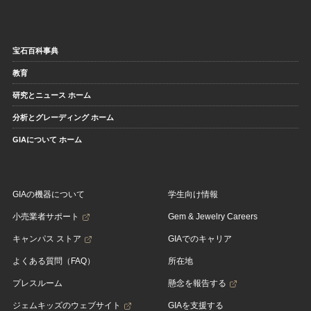
宝石百科事典
教育
研究とニュース ホーム
分析とグレーディング ホーム
GIAについて ホーム
GIAの機器について
学生向け情報
小売業者サポート
Gem & Jewelry Careers
キャンパス ストア
GIAでのキャリア
よくある質問（FAQ）
所在地
プレスルーム
懸念を報告する
ジェムキッズのウェブサイト
GIAを支援する