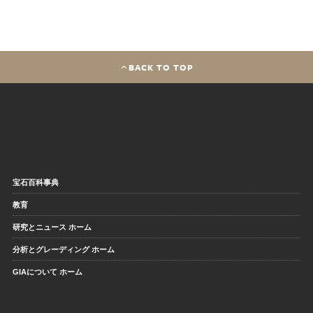
BACK TO TOP
宝石百科事典
教育
研究とニュース ホーム
分析とグレーディング ホーム
GIAについて ホーム