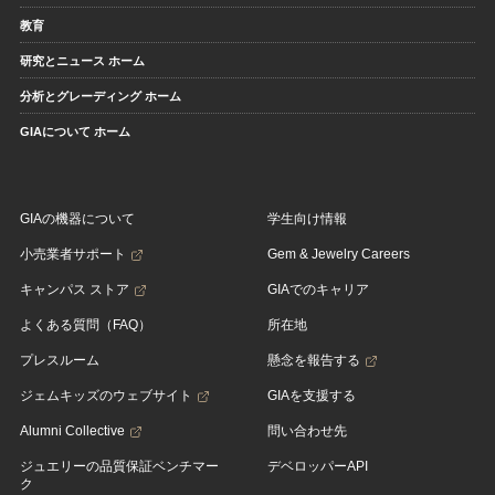
教育
研究とニュース ホーム
分析とグレーディング ホーム
GIAについて ホーム
GIAの機器について
学生向け情報
小売業者サポート
Gem & Jewelry Careers
キャンパス ストア
GIAでのキャリア
よくある質問（FAQ）
所在地
プレスルーム
懸念を報告する
ジェムキッズのウェブサイト
GIAを支援する
Alumni Collective
問い合わせ先
ジュエリーの品質保証ベンチマー
デベロッパーAPI
ク