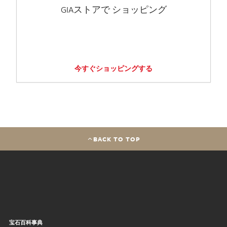
GIAストアで ショッピング
今すぐショッピングする
BACK TO TOP
宝石百科事典