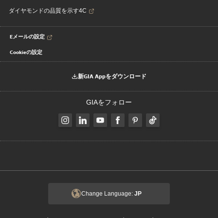
ダイヤモンドの品質を示す4C
Eメールの設定
Cookieの設定
新GIA Appをダウンロード
GIAをフォロー
Change Language:
JP