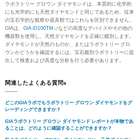
ラボラトリー グロウン ダイヤモンドは、本質的に化学的
にも光学的にも天然ダイヤモンドと同じであるため、従来
の宝石学的な観察や器具類ではこれらを区別できません。
GIAは、
GIA iD100TM
などの高度なデバイスやその他の
機器類を使用し、天然ダイヤモンドを正確に鑑別します。
ダイヤモンドが天然のものか、またはラボラトリー グロ
ウンかどうかを確認するには、宝石鑑別ラボラトリーに提
出して検査および高度な分析を行う必要があります。
関連したよくある質問s
どこのGIAラボでもラボラトリー グロウン ダイヤモンドをグ
レーディングできますか？
GIAラボラトリー グロウン ダイヤモンド レポートが本物であ
ることは、どのように確認することができますか？