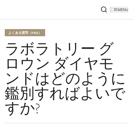
MENU
よくある質問（FAQ）
ラボラトリー グ
ロウン ダイヤモ
ンドはどのように
鑑別すればよいで
すか?