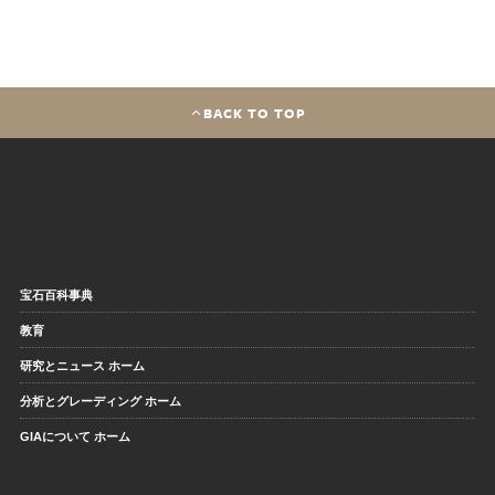
BACK TO TOP
宝石百科事典
教育
研究とニュース ホーム
分析とグレーディング ホーム
GIAについて ホーム