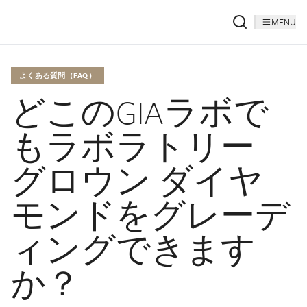
MENU
よくある質問（FAQ）
どこのGIAラボで
もラボラトリー
グロウン ダイヤ
モンドをグレーデ
ィングできます
か？