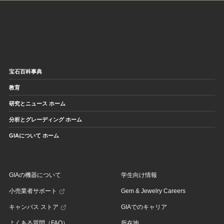
宝石百科事典
教育
研究とニュース ホーム
分析とグレーディング ホーム
GIAについて ホーム
GIAの機器について
学生向け情報
小売業者サポート
Gem & Jewelry Careers
キャンパス ストア
GIAでのキャリア
よくある質問（FAQ）
所在地