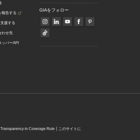
地
GIAをフォロー
を報告する
を支援する
合わせ先
ッパーAPI
|
|
Transparency in Coverage Rule
このサイトに