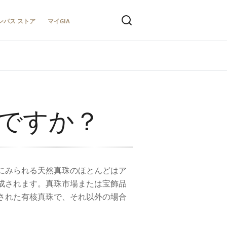
ンパス ストア
マイGIA
ですか？
にみられる天然真珠のほとんどはア
成されます。真珠市場または宝飾品
された有核真珠で、それ以外の場合