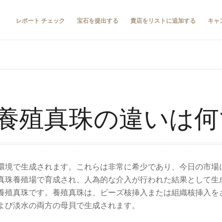
レポート チェック
宝石を提出する
貴店をリストに追加する
キャ
養殖真珠の違いは何
環境で生成されます。これらは非常に希少であり、今日の市場
真珠養殖場で育成され、人為的な介入が行われた結果として生
養殖真珠です。養殖真珠は、ビーズ核挿入または組織核挿入を
よび淡水の両方の母貝で生成されます。