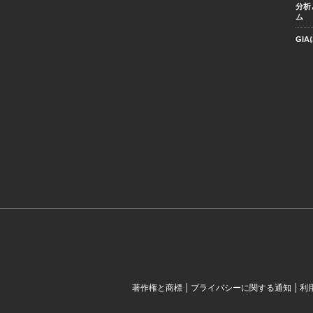
分析
ム
GI
|
|
著作権と商標
プライバシーに関する通知
利