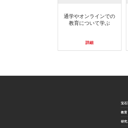
通学やオンラインでの
教育について学ぶ
詳細
宝石
教育
研究