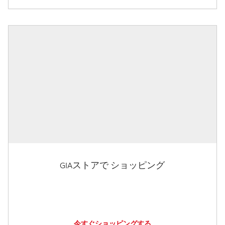
GIAストアで ショッピング
今すぐショッピングする