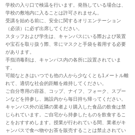
学校の入り口で検温を行います。発熱している場合は、
学校の敷地内に入ることは許可されません。
受講を始める前に、安全に関するオリエンテーション
（必須）に必ず出席してください。
スタッフおよび学生は、キャンパスにいる際および装置
や宝石を取り扱う際、常にマスクと手袋を着用する必要
があります。
手指消毒剤は、キャンパス内の各所に設置されていま
す。
可能なときはいつでも他の人から少なくとも1メートル離
れて、適切な社会的距離を維持してください。
ご自分専用の容器、コップ、ナイフ、フォーク、スプー
ンなどを持参し、施設内から毎日持ち帰ってください。
キャンパス外の近隣の業者より購入した食品の飲食は禁
じられています。ご自宅から持参したものを飲食するこ
とをおすすめします。授業が行われている間、業者がキ
ャンパスで食べ物やお茶を販売することは禁止されてい