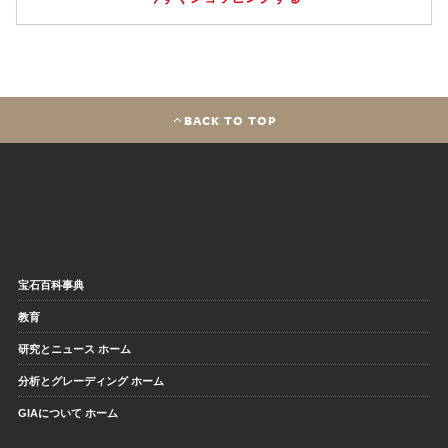
BACK TO TOP
宝石百科事典
教育
研究とニュース ホーム
分析とグレーディング ホーム
GIAについて ホーム