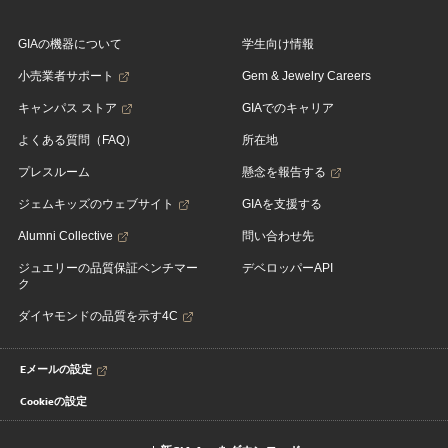
GIAの機器について
学生向け情報
小売業者サポート
Gem & Jewelry Careers
キャンパス ストア
GIAでのキャリア
よくある質問（FAQ）
所在地
プレスルーム
懸念を報告する
ジェムキッズのウェブサイト
GIAを支援する
Alumni Collective
問い合わせ先
ジュエリーの品質保証ベンチマー
デベロッパーAPI
ク
ダイヤモンドの品質を示す4C
Eメールの設定
Cookieの設定