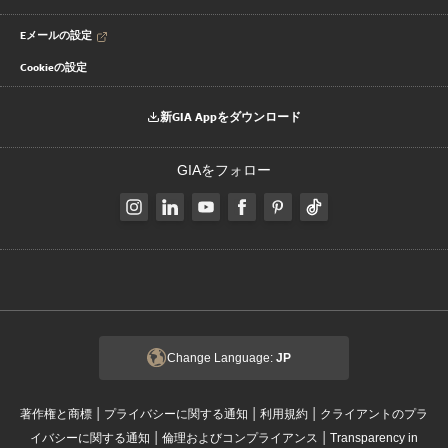
Eメールの設定
Cookieの設定
新GIA Appをダウンロード
GIAをフォロー
Change Language:
JP
|
|
|
著作権と商標
プライバシーに関する通知
利用規約
クライアントのプラ
|
|
イバシーに関する通知
倫理およびコンプライアンス
Transparency in