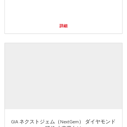
詳細
GIA ネクストジェム（NextGem） ダイヤモンド