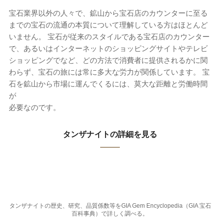
宝石業界以外の人々で、鉱山から宝石店のカウンターに至る
までの宝石の流通の本質について理解している方はほとんど
いません。 宝石が従来のスタイルである宝石店のカウンター
で、あるいはインターネットのショッピングサイトやテレビ
ショッピングでなど、どの方法で消費者に提供されるかに関
わらず、宝石の旅には常に多大な労力が関係しています。 宝
石を鉱山から市場に運んでくるには、莫大な距離と労働時間
が
必要なのです。
タンザナイトの詳細を見る
タンザナイトの歴史、研究、品質係数等をGIA Gem Encyclopedia（GIA 宝石
百科事典）で詳しく調べる。