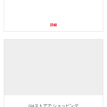
詳細
GIAストアで ショッピング