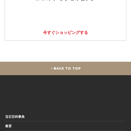
今すぐショッピングする
BACK TO TOP
宝石百科事典
教育