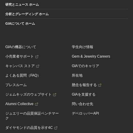
研究とニュース ホーム
分析とグレーディング ホーム
GIAについて ホーム
GIAの機器について
学生向け情報
小売業者サポート
Gem & Jewelry Careers
キャンパス ストア
GIAでのキャリア
よくある質問（FAQ）
所在地
プレスルーム
懸念を報告する
ジェムキッズのウェブサイト
GIAを支援する
Alumni Collective
問い合わせ先
ジュエリーの品質保証ベンチマー
デベロッパーAPI
ク
ダイヤモンドの品質を示す4C