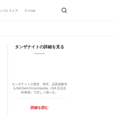
ンパス ストア
マイGIA
タンザナイトの詳細を見る
タンザナイトの歴史、研究、品質係数等
をGIA Gem Encyclopedia（GIA 宝石百
科事典）で詳しく調べる。
詳細を読む