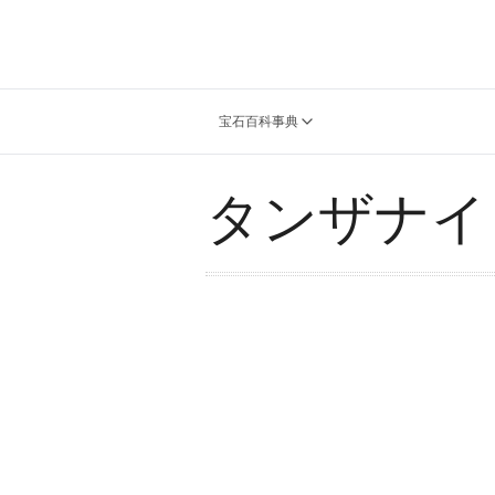
宝石百科事典
タンザナイ