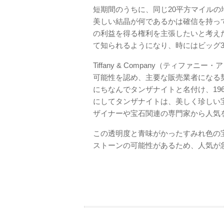
短期間のうちに、同じ20平方マイルの
美しい結晶が何であるかは確信を持っ
の利益を得る権利を主張したいと考え
て知られるようになり、時にはビッグ
Tiffany & Company（ティフ
可能性を認め、主要な販売業者になる
にちなんでタンザナイトと名付け、19
にしてタンザナイトは、美しく珍しい
ザイナーや宝石関連の専門家から人気
この透明度と青味がかったすみれ色の
ストーンの可能性があるため、人気が