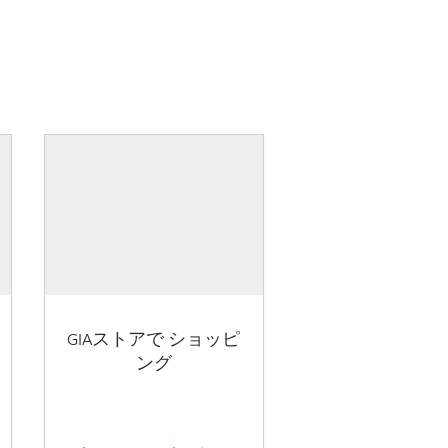
GIAストアで ショッピ
ング