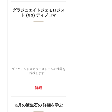
グラジュエイトジェモロジス
ト (GG) ディプロマ
ダイヤモンドやカラーストーンの世界を
探検します。
詳細
12月の誕生石の 詳細を学ぶ