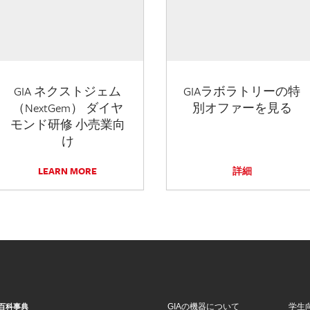
GIA ネクストジェム
GIAラボラトリーの特
（NextGem） ダイヤ
別オファーを見る
モンド研修 小売業向
け
LEARN MORE
詳細
GIAの機器について
学生
百科事典