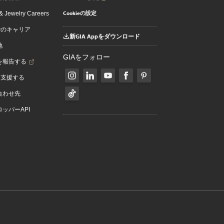
Cookieの設定
 Jewelry Careers
でのキャリア
新GIA Appをダウンロード
地
GIAをフォロー
を報告する
を支援する
合わせ先
ッパーAPI