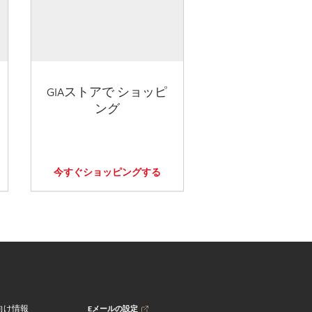
GIAストアで ショッピ
ング
今すぐショッピングする
Eメールの設定
向け情報