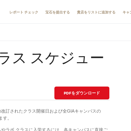
レポート チェック
宝石を提出する
貴店をリストに追加する
キャ
ラス スケジュー
PDFをダウンロード
月の改訂されたクラス開催日および全GIAキャンパスの
ます。
ムやラボ クラスに入学するには、各キャンパスに直接ご