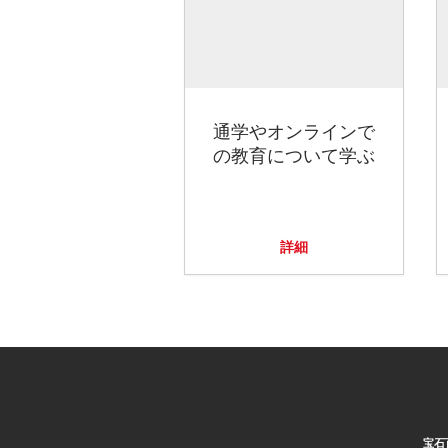
通学やオンラインで
の教育について学ぶ
詳細
宝石