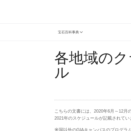
宝石百科事典
各地域のク
ル
こちらの文書には、2020年6月～12
2021年のスケジュールが記載されてい
米国以外のGIAキャンパスのプログラ